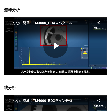
谱峰分析
线分析