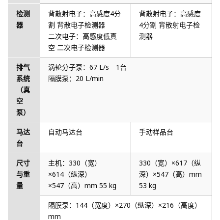
检测
背散射电子：高感度4分
背散射电子：高感度
器
割 背散电子检测器
4分割 背散射电子检
二次电子：高感度低真
测器
空 二次电子检测器
排气
涡轮分子泵：67 L/s 1台
系统
隔膜泵：20 L/min
（真
空
泵）
马达
自动马达台
手动样品台
台
尺寸
主机：330（宽）
330（宽）×617（纵
与重
×614（纵深）
深）×547（高）mm
量
×547（高）mm 55 kg
53 kg
隔膜泵：144（宽度）×270（纵深）×216（高度）
mm