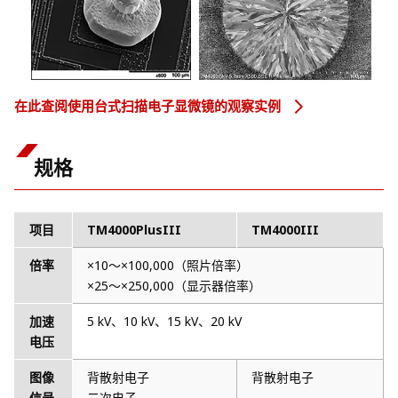
在此查阅使用台式扫描电子显微镜的观察实例
规格
项目
TM4000PlusIII
TM4000III
倍率
×10～×100,000（照片倍率）
×25～×250,000（显示器倍率）
加速
5 kV、10 kV、15 kV、20 kV
电压
图像
背散射电子
背散射电子
信号
二次电子