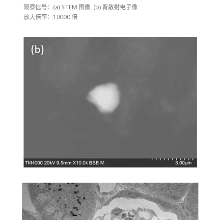
观察信号：(a) STEM 图像, (b) 背散射电子像
放大倍率：10000 倍