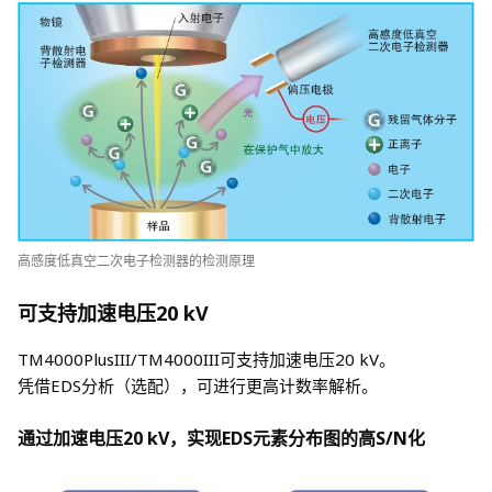
高感度低真空二次电子检测器的检测原理
可支持加速电压20 kV
TM4000PlusIII/TM4000III可支持加速电压20 kV。
凭借EDS分析（选配），可进行更高计数率解析。
通过加速电压20 kV，实现EDS元素分布图的高S/N化