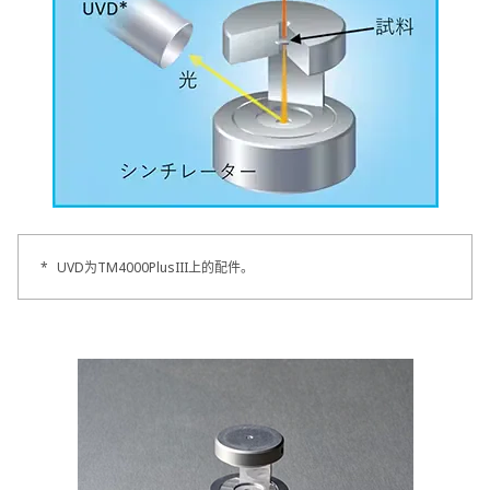
*
UVD为TM4000PlusIII上的配件。