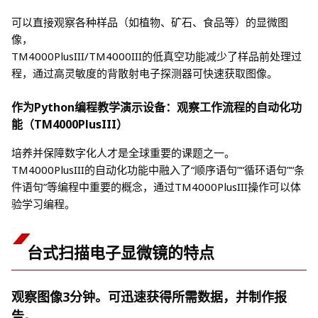
可以直接观察各种样品（如植物、矿石、食品等）的显微图
像，
TM4000PlusIII/TM4000III的低真空功能减少了样品前处理过
程，通过高灵敏度的背散射电子探测器可快速获取图像。
作为Python编程教学演示设备：观察工作流程的自动化功
能（TM4000PlusIII）
培养并保障数字化人才是全球重要的课题之一。
TM4000PlusIII的自动化功能中融入了“顺序语句”“循环语句”“条
件语句”等编程中重要的概念，通过TM4000PlusIII操作可以体
验学习编程。
台式扫描电子显微镜的特点
观察图像3分钟。可迅速获得所需数据，并制作报
告。