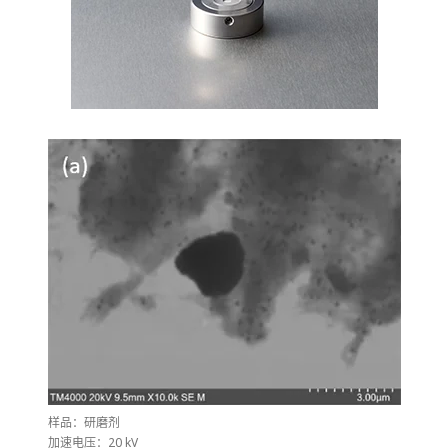
样品：研磨剂
加速电压：20 kV