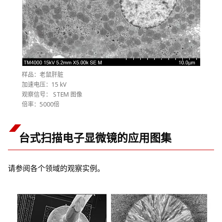
样品：老鼠肝脏
加速电压：15 kV
观察信号： STEM 图像
倍率：5000倍
台式扫描电子显微镜的应用图集
请参阅各个领域的观察实例。