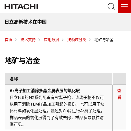
日立高新技术在中国
首页
技术支持
应用数据
按领域分类
地矿与冶金
地矿与冶金
名称
Ar离子加工消除多晶金属表层的氧化层
查
日立FIB的NX系列配备有Ar离子枪，该离子枪不仅可
看
以用于消除TEM样品加工引起的损伤，也可以用于块
体材料的氧化层处理。通过对Cu片进行Ar离子处理，
样品表面的氧化层得到了有效去除，样品多晶颗粒清
晰可见。