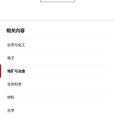
相关内容
化学与化工
电子
地矿与冶金
生命科学
材料
光学