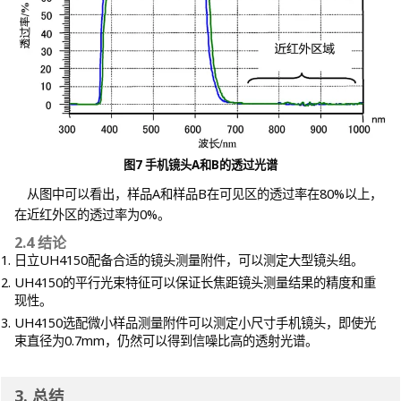
图7 手机镜头A和B的透过光谱
从图中可以看出，样品A和样品B在可见区的透过率在80%以上，
在近红外区的透过率为0%。
2.4 结论
日立UH4150配备合适的镜头测量附件，可以测定大型镜头组。
UH4150的平行光束特征可以保证长焦距镜头测量结果的精度和重
现性。
UH4150选配微小样品测量附件可以测定小尺寸手机镜头，即使光
束直径为0.7mm，仍然可以得到信噪比高的透射光谱。
3. 总结