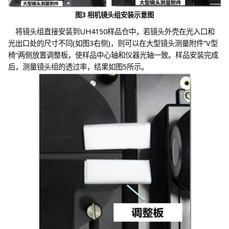
图3 相机镜头组安装示意图
将镜头组直接安装到UH4150样品仓中，若镜头外壳在光入口和
光出口处的尺寸不同(如图3右侧)，则可以在大型镜头测量附件”V型
椅“两侧放置调整板，使样品中心轴和仪器光轴一致。样品安装完成
后，测量镜头组的透过率，结果如图5所示。