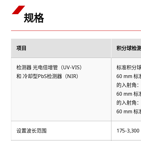
规格
项目
积分球检
检测器 光电倍增管（UV-VIS）
标准积分球
和 冷却型PbS检测器（NIR）
60 mm 
的入射角：样
60 mm 
的入射角：
60 mm 
设置波长范围
175-3,300