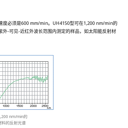
00 mm/min。UH4150型可在1,200 nm/min的
需要在紫外-可见-近红外波长范围内测定的样品，如太阳能反射材
00 nm/min的
材料的反射光谱