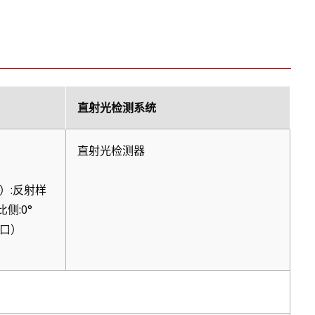
直射光检测系统
直射光检测器
口）:反射样
侧:0°
2口）