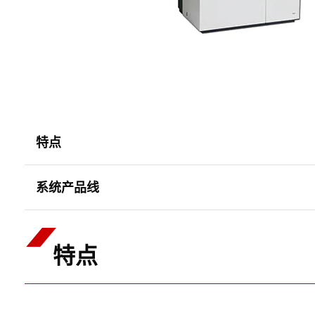
特点
系统产品线
特点