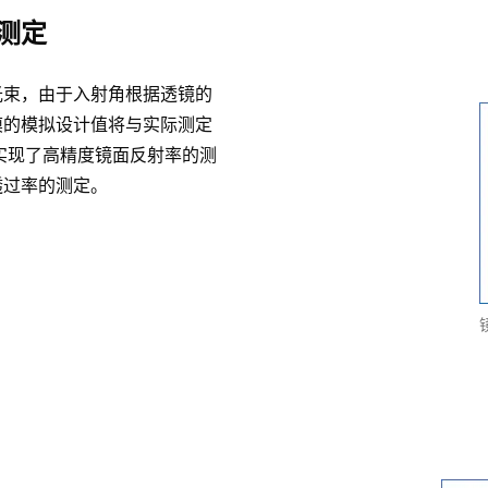
测定
光束，由于入射角根据透镜的
膜的模拟设计值将与实际测定
实现了高精度镜面反射率的测
透过率的测定。