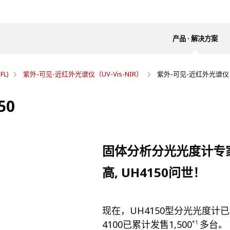
产品 · 解决方案
FL)
紫外-可见-近红外光谱仪（UV-Vis-NIR）
紫外-可见-近红外光谱仪 U
50
固体分析分光光度计专家
高, UH4150问世！
现在，UH4150型分光光度计已
4100已累计发售1,500
多台。
*1