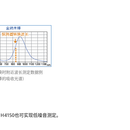
换时附近波长测定数据例
棒的吸收光谱）
H4150也可实现低噪音测定。