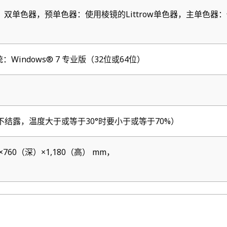
，双单色器，预单色器：使用棱镜的Littrow单色器，主单色器：使用
：Windows® 7 专业版（32位或64位）
%（不结露，温度大于或等于30°时要小于或等于70%）
×760（深）×1,180（高） mm，