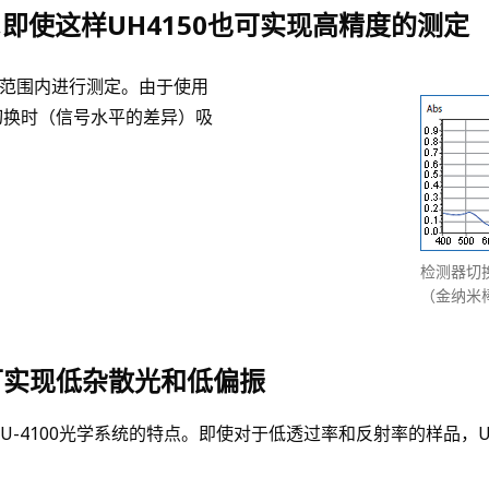
即使这样UH4150也可实现高精度的测定
长范围内进行测定。由于使用
切换时（信号水平的差异）吸
检测器切
（金纳米
可实现低杂散光和低偏振
承U-4100光学系统的特点。即使对于低透过率和反射率的样品，U