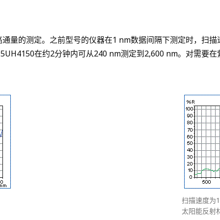
通量的测定。之前型号的仪器在1 nm数据间隔下测定时，扫描速度必须是6
H4150在约2分钟内可从240 nm测定到2,600 nm。对
扫描速度为1,2
太阳能反射