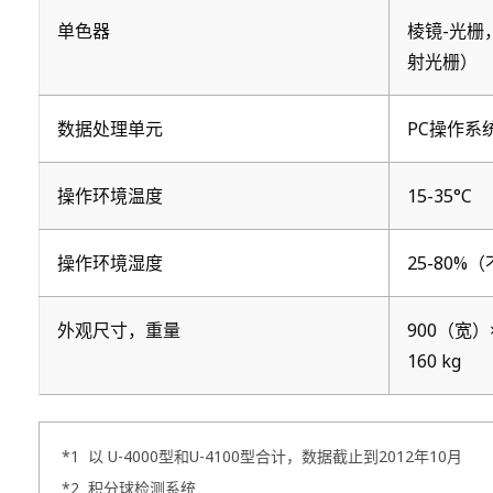
单色器
棱镜-光栅
射光栅）
数据处理单元
PC操作系统
操作环境温度
15-35°C
操作环境湿度
25-80
外观尺寸，重量
900（宽）
160 kg
*1
以 U-4000型和U-4100型合计，数据截止到2012年10月
*2
积分球检测系统