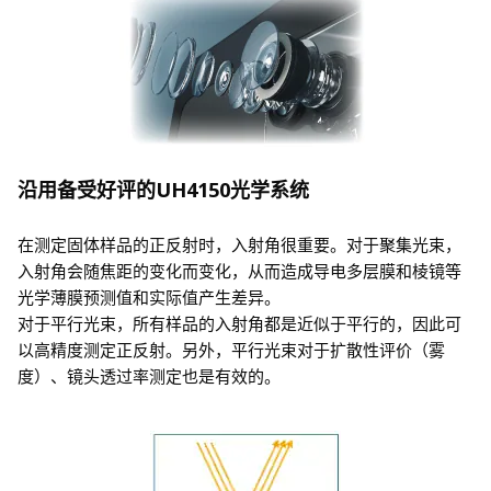
沿用备受好评的UH4150光学系统
在测定固体样品的正反射时，入射角很重要。对于聚集光束，
入射角会随焦距的变化而变化，从而造成导电多层膜和棱镜等
光学薄膜预测值和实际值产生差异。
对于平行光束，所有样品的入射角都是近似于平行的，因此可
以高精度测定正反射。另外，平行光束对于扩散性评价（雾
度）、镜头透过率测定也是有效的。