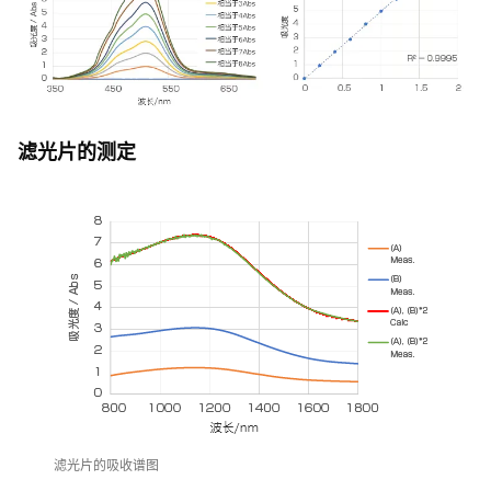
滤光片的测定
滤光片的吸收谱图