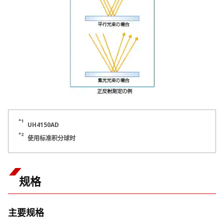
*1
UH4150AD
*2
使用标准积分球时
规格
主要规格