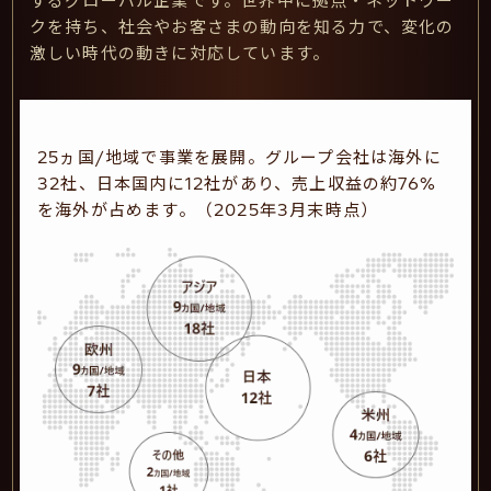
するグローバル企業です。世界中に拠点・ネットワー
クを持ち、社会やお客さまの動向を知る力で、変化の
激しい時代の動きに対応しています。
25ヵ国/地域で事業を展開。グループ会社は海外に
32社、日本国内に12社があり、売上収益の約76%
を海外が占めます。（2025年3月末時点）