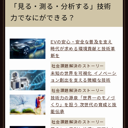
「見る・測る・分析する」技術
力でなにができる？
EVの安心・安全な普及を支え
時代が求める環境貢献と技術革
新を
社会課題解決のストーリー
未知の世界を可視化 イノベーシ
ョン創出を支える微細な技術
社会課題解決のストーリー
技術力の源泉「世界一のモノづ
くり」を担う 次世代の育成と技
能伝承
社会課題解決のストーリー