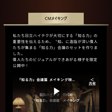
私たち日立ハイテクが大切にする「知る力」の
重要性を伝えるため、〝知〟に造詣が深い偉人
たちが集まる「知る力」会議のセットを作りま
した。
偉人たちのビジュアルができあがる様子を限定
公開中！
「知る力」会議篇 メイキング映像
共有
Play