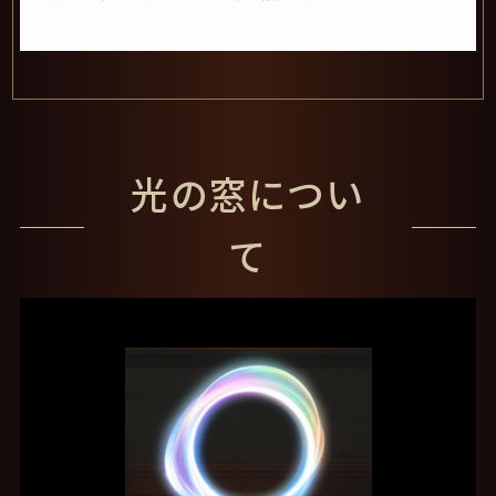
光の窓につい
て