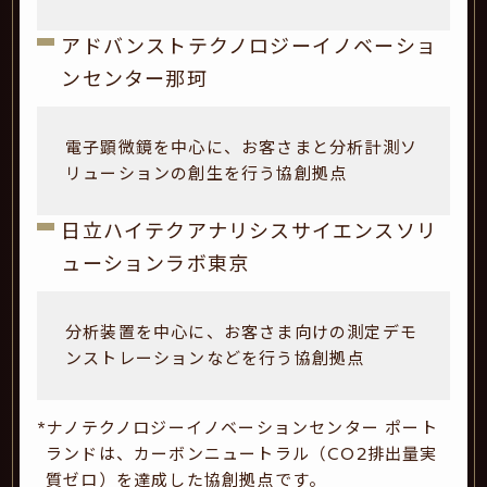
アドバンストテクノロジーイノベーショ
ンセンター那珂
電子顕微鏡を中心に、お客さまと分析計測ソ
リューションの創生を行う協創拠点
日立ハイテクアナリシスサイエンスソリ
ューションラボ東京
分析装置を中心に、お客さま向けの測定デモ
ンストレーションなどを行う協創拠点
*ナノテクノロジーイノベーションセンター ポート
ランドは、カーボンニュートラル（CO2排出量実
質ゼロ）を達成した協創拠点です。