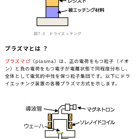
図7-3 ドライエッチング
プラズマとは ？
プラズマ
（plasma）は、正の電荷をもつ粒子（イオ
ン）と負の電荷をもつ電子が電離状態で同程度分布し、
全体として電気的中性を保つ粒子集団です。以下にドラ
イエッチング装置の各種プラズマ方式を示します。