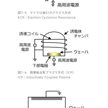
図7-4 マイクロ波ECRプラズマ方式
ECR：Electron Cyclotron Resonance
図7-6 誘導結合型プラズマ方式（ICP）
ICP：Inductively Coupled Plasma