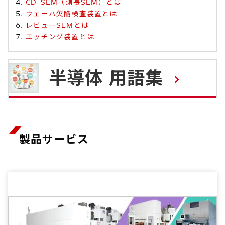
CD-SEM（測長SEM）とは
ウェーハ欠陥検査装置とは
レビューSEMとは
エッチング装置とは
半導体 用語集
製品サービス