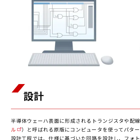
設計
半導体ウェーハ表面に形成されるトランジスタや配
ル
）と呼ばれる原版にコンピュータを使ってパター
設計工程では、仕様に基づいた回路を設計し、フォ