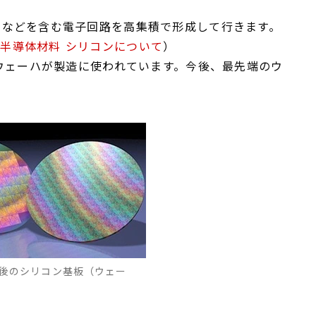
タなどを含む電子回路を高集積で形成して行きます。
：
半導体材料 シリコンについて
）
ウェーハが製造に使われています。今後、最先端のウ
後のシリコン基板（ウェー