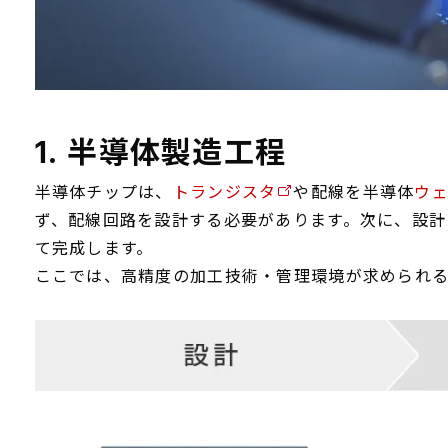
1. 半導体製造工程
半導体チップは、
トランジスタ
や配線を半導体
ウ
ず、配線回路を設計する必要があります。次に、設
て完成します。
ここでは、高精度の加工技術・管理環境が求められ