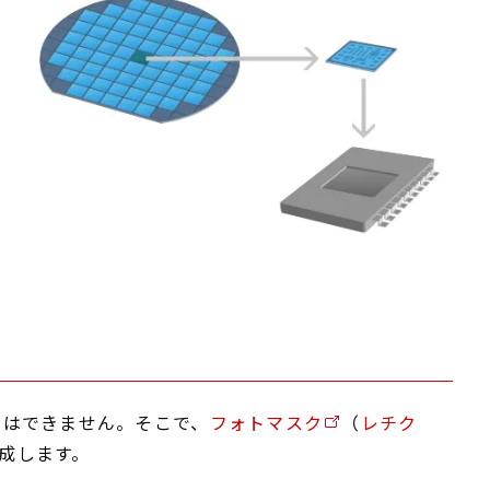
とはできません。そこで、
フォトマスク
（
レチク
成します。