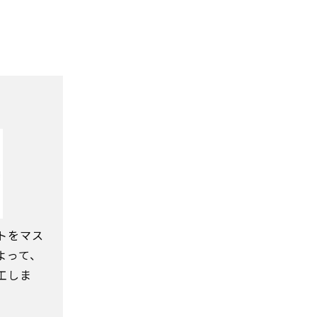
トをマス
よって、
工しま