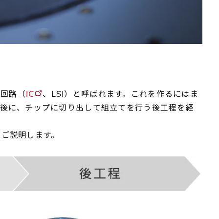
積回路（
IC
、LSI）と呼ばれます。これを作るにはま
最後に、チップに切り出して組立てを行う後工程を経
くご説明します。