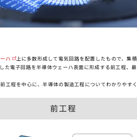
ェーハ
上に多数形成して電気回路を配置したもので、集
計した電子回路を半導体ウェーハ表面に形成する前工程、
る前工程を中心に、半導体の製造工程についてわかりやす