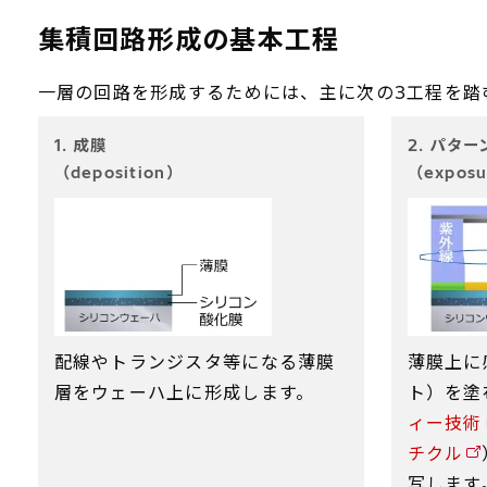
集積回路形成の基本工程
一層の回路を形成するためには、主に次の3工程を踏
1. 成膜
2. パタ
（deposition）
（expos
配線やトランジスタ等になる薄膜
薄膜上に
層をウェーハ上に形成します。
ト）を塗
ィー技術
チクル
写します