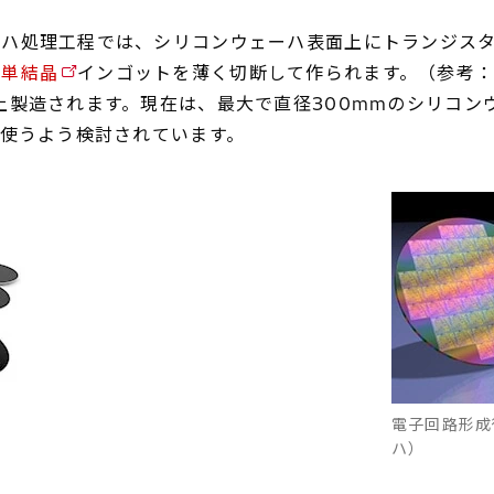
ーハ処理工程では、シリコンウェーハ表面上にトランジス
ン
単結晶
インゴットを薄く切断して作られます。（参考
上製造されます。現在は、最大で直径300mmのシリコン
も使うよう検討されています。
電子回路形成
ハ）