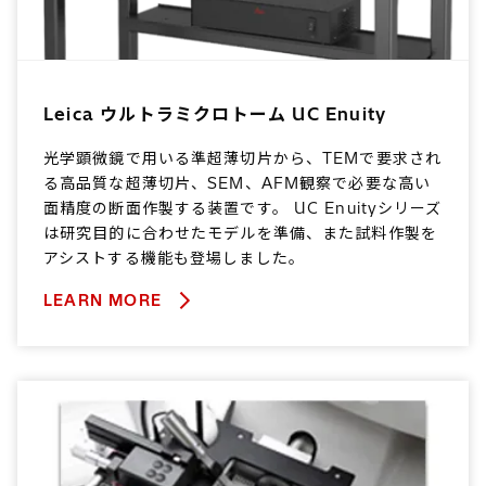
Leica ウルトラミクロトーム UC Enuity
光学顕微鏡で用いる準超薄切片から、TEMで要求され
る高品質な超薄切片、SEM、AFM観察で必要な高い
面精度の断面作製する装置です。 UC Enuityシリーズ
は研究目的に合わせたモデルを準備、また試料作製を
アシストする機能も登場しました。
LEARN MORE