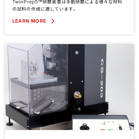
TwinPrep5™研磨装置は手動研磨による様々な材料
の試料の作成に適しています。
LEARN MORE