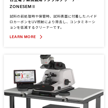
ZONESEMⅡ
試料の前処理時や保管時、試料表面に付着したハイド
ロカーボンをUV照射により除去し、コンタミネーシ
ョンを低減するクリーナーです。
LEARN MORE