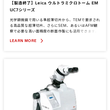
【製造終了】Leica ウルトラミクロトーム EM
UC7シリーズ
光学顕微鏡で用いる準超薄切片から、TEMで要求され
る高品質な超薄切片、さらにSEM、あるいはAFM観
察で必要な高い面精度の断面作製にも活用できます。
LEARN MORE