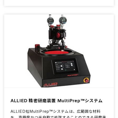
ALLIED 精密研磨装置 MultiPrep™システム
ALLIED社MultiPrep™システムは、広範囲な材料
を、高精度かつ半自動で処理することのできる研磨装