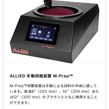
ALLIED 手動研磨装置 M-Prep™
M-Prep™研磨装置は手動による試料の作成に適して
います。直径8″（203 mm）、10″（254 mm）また
は12″（305 mm）のプラテンとともに使用すること
ができます。