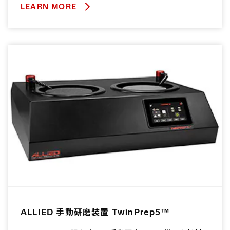
LEARN MORE
ALLIED 手動研磨装置 TwinPrep5™