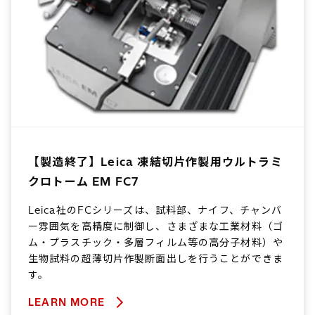
【製造終了】Leica 凍結切片作製用ウルトラミ
クロトーム EM FC7
Leica社のFCシリーズは、試料部、ナイフ、チャンバ
ー雰囲気を高精度に制御し、さまざまな工業材料（ゴ
ム・プラスチック・多層フィルム等の高分子材料）や
生物試料の超薄切片作製断面出しを行うことができま
す。
LEARN MORE