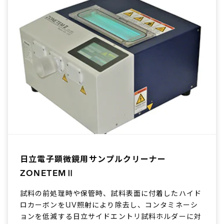
日立電子顕微鏡用サンプルクリーナー
ZONETEMⅡ
試料の前処理時や保管時、試料表面に付着したハイド
ロカーボンをUV照射により除去し、コンタミネーシ
ョンを低減する日立サイドエントリ試料ホルダーに対