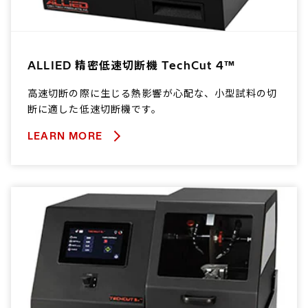
ALLIED 精密低速切断機 TechCut 4™
高速切断の際に生じる熱影響が心配な、小型試料の切
断に適した低速切断機です。
LEARN MORE