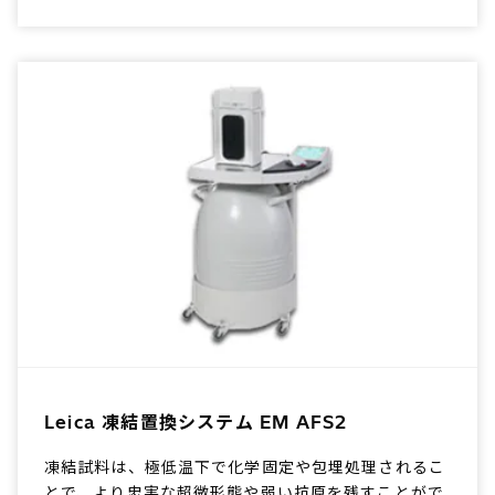
Leica 凍結置換システム EM AFS2
凍結試料は、極低温下で化学固定や包埋処理されるこ
とで、より忠実な超微形態や弱い抗原を残すことがで