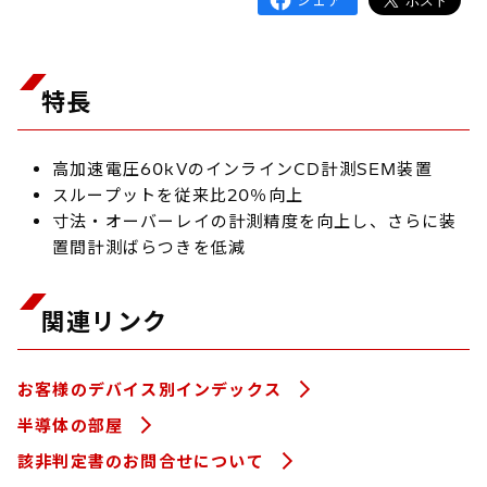
特長
高加速電圧60kVのインラインCD計測SEM装置
スループットを従来比20％向上
寸法・オーバーレイの計測精度を向上し、さらに装
置間計測ばらつきを低減
関連リンク
お客様のデバイス別インデックス
半導体の部屋
該非判定書のお問合せについて