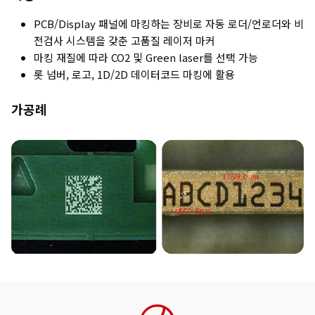
PCB/Display 패널에 마킹하는 장비로 자동 로더/언로더와 비
전검사 시스템을 갖춘 고품질 레이저 마커
마킹 재질에 따라 CO2 및 Green laser를 선택 가능
롯 넘버, 로고, 1D/2D 데이터코드 마킹에 활용
가공례