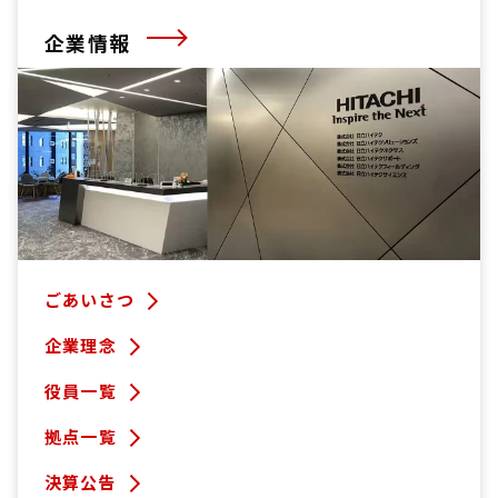
企業情報
ごあいさつ
企業理念
役員一覧
拠点一覧
決算公告