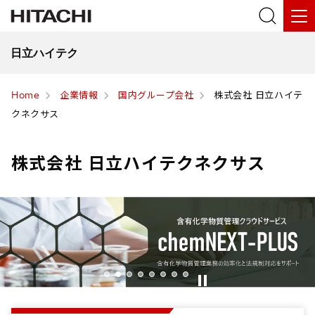
日立ハイテク
Home
企業情報
国内グループ会社
株式会社 日立ハイテ
クネクサス
株式会社 日立ハイテクネクサス
1
2
3
4
5
6
7
8