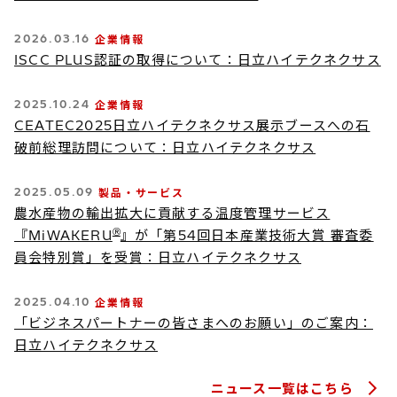
2026.03.16
企業情報
ISCC PLUS認証の取得について：日立ハイテクネクサス
2025.10.24
企業情報
CEATEC2025日立ハイテクネクサス展示ブースへの石
破前総理訪問について：日立ハイテクネクサス
2025.05.09
製品・サービス
農水産物の輸出拡大に貢献する温度管理サービス
『MiWAKERU
Ⓡ
』が「第54回日本産業技術大賞 審査委
員会特別賞」を受賞：日立ハイテクネクサス
2025.04.10
企業情報
「ビジネスパートナーの皆さまへのお願い」のご案内：
日立ハイテクネクサス
ニュース一覧はこちら