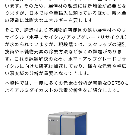
います。そのため、展伸材の製造には新地金が必要とな
りますが、日本では全量輸入に頼っているほか、新地金
の製造には膨大なエネルギーを要します。
そこで、鋳造材より不純物許容範囲の狭い展伸材へのリ
サイクル（水平リサイクル/アップグレードリサイクル）
が求められていますが、現段階では、スクラップの選別
技術や不純物元素の除去方法など多くの課題がありま
す。これら課題解決のため、水平・アップグレードリサ
イクルに向けた研究は加速しており、様々な元素や幅広
い濃度域の分析が重要となってきます。
本資料では、一度に多くの元素の分析が可能なOE750に
よるアルミダイカストの元素分析例をご紹介します。