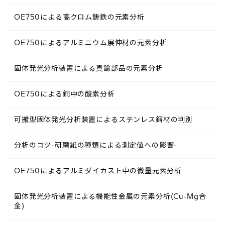
OE750による高クロム鋳鉄の元素分析
OE750によるアルミニウム展伸材の元素分析
固体発光分析装置による真鍮部品の元素分析
OE750による銅中の酸素分析
可搬型固体発光分析装置によるステンレス鋼材の判別
分析のコツ-研磨紙の種類による測定値への影響-
OE750によるアルミダイカスト中の微量元素分析
固体発光分析装置による機能性金属の元素分析(Cu-Mg合
金)