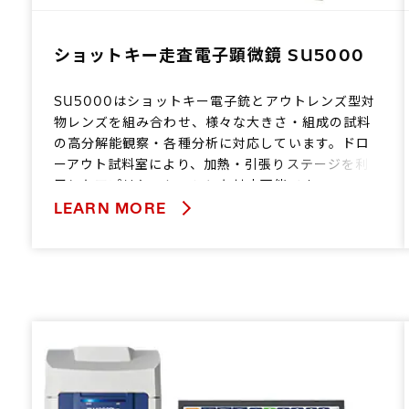
ショットキー走査電子顕微鏡 SU5000
SU5000はショットキー電子銃とアウトレンズ型対
物レンズを組み合わせ、様々な大きさ・組成の試料
の高分解能観察・各種分析に対応しています。ドロ
ーアウト試料室により、加熱・引張りステージを利
用したアプリケーションにも対応可能です。
また、あらゆるユーザーのSEM体験をサポートする
LEARN MORE
独自のユーザーインターフェース、EM Wizardを搭
載しています。