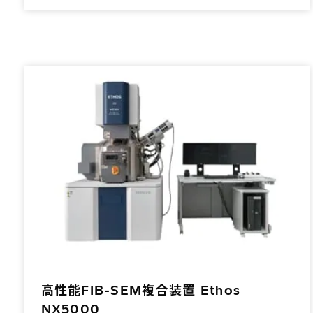
高性能FIB-SEM複合装置 Ethos
NX5000