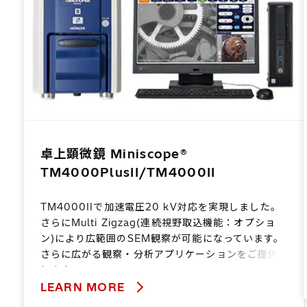
卓上顕微鏡 Miniscope®
TM4000PlusII/TM4000II
TM4000IIで加速電圧20 kV対応を実現しました。
さらにMulti Zigzag(連続視野取込機能：オプショ
ン)により広範囲のSEM観察が可能になっています。
さらに広がる観察・分析アプリケーションをご提供
します。
LEARN MORE