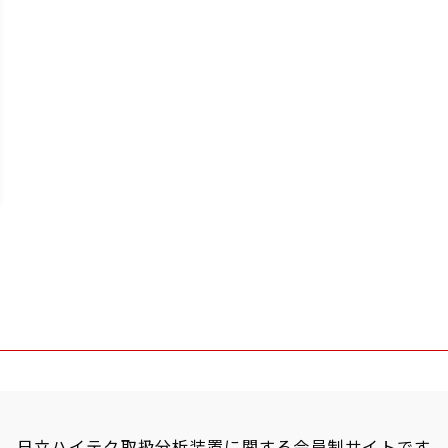
vi」は、日立ハイテク取扱分析装置に関する会員制サイトです。