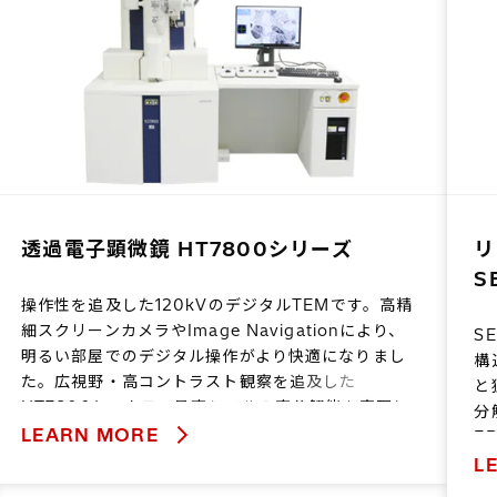
透過電子顕微鏡 HT7800シリーズ
リ
S
操作性を追及した120kVのデジタルTEMです。高精
細スクリーンカメラやImage Navigationにより、
S
明るい部屋でのデジタル操作がより快適になりまし
構
た。広視野・高コントラスト観察を追及した
と
HT7800と、クラス最高レベルの高分解能を実現し
分
たHT7830をラインナップしています。
LEARN MORE
E
で
L
み