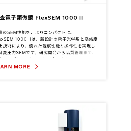
査電子顕微鏡 FlexSEM 1000 II
進のSEM性能を、よりコンパクトに。
lexSEM 1000 IIは、新設計の電子光学系と高感度
出技術により、優れた観察性能と操作性を実現し
可変圧力SEMです。研究開発から品質管理まで、
広いアプリケーションに対応します。
EARN MORE