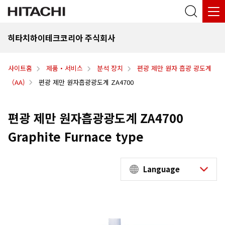
히타치하이테크코리아 주식회사
사이트홈
제품・서비스
분석 장치
편광 제만 원자 흡광 광도계
（AA)
편광 제만 원자흡광광도계 ZA4700
편광 제만 원자흡광광도계 ZA4700
Graphite Furnace type
Language