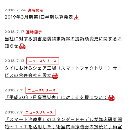
2018.7.24
適時開示
2019年3月期第1四半期決算発表
2018.7.17
適時開示
当社に対する損害賠償請求訴訟の提訴額変更に関するお
知らせ
2018.7.13
ニュースリリース
タイにおけるシェア工場（スマートファクトリー）サー
ビスの合弁会社を設立
2018.7.11
ニュースリリース
「平成30年7月豪雨災害」に対する支援について
2018.7.9
ニュースリリース
「スマート治療室」のスタンダードモデルが臨床研究開
始～ＩｏＴを活用した手術室内医療機器の接続と手術室