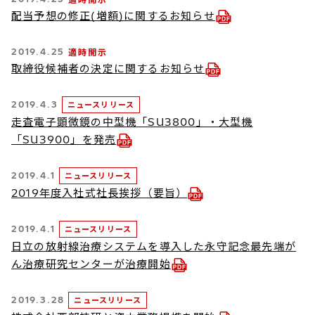
配当予想の修正(増額)に関するお知らせ
2019.4.25
適時開示
取締役候補者の決定に関するお知らせ
2019.4.3
ニュースリリース
走査電子顕微鏡の中型機「SU3800」・大型機
「SU3900」を発売
2019.4.1
ニュースリリース
2019年度入社式社長挨拶（要旨）
2019.4.1
ニュースリリース
日立の放射線治療システムを導入した永守記念最先端が
ん治療研究センターが治療開始
2019.3.28
ニュースリリース