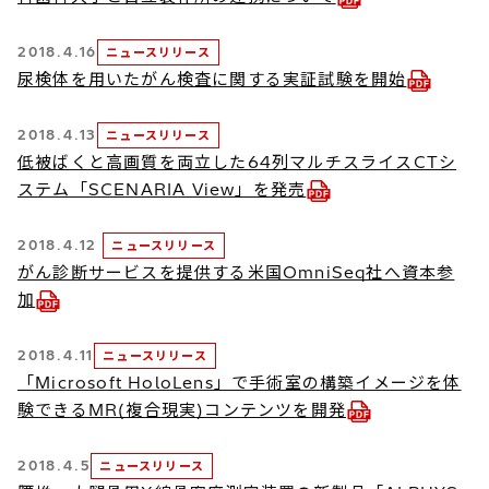
2018.4.16
ニュースリリース
尿検体を用いたがん検査に関する実証試験を開始
2018.4.13
ニュースリリース
低被ばくと高画質を両立した64列マルチスライスCTシ
ステム「SCENARIA View」を発売
2018.4.12
ニュースリリース
がん診断サービスを提供する米国OmniSeq社へ資本参
加
2018.4.11
ニュースリリース
「Microsoft HoloLens」で手術室の構築イメージを体
験できるMR(複合現実)コンテンツを開発
2018.4.5
ニュースリリース