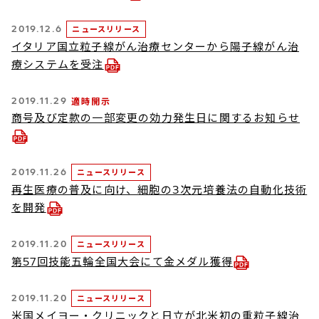
2019.12.6
ニュースリリース
イタリア国立粒子線がん治療センターから陽子線がん治
療システムを受注
2019.11.29
適時開示
商号及び定款の一部変更の効力発生日に関するお知らせ
2019.11.26
ニュースリリース
再生医療の普及に向け、細胞の3次元培養法の自動化技術
を開発
2019.11.20
ニュースリリース
第57回技能五輪全国大会にて金メダル獲得
2019.11.20
ニュースリリース
米国メイヨー・クリニックと日立が北米初の重粒子線治