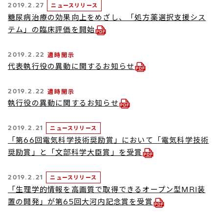
2019.2.27
ニュースリリース
糖尿病治療の効果向上をめざし、「処方薬選択支援シス
テム」の臨床評価を開始
2019.2.22
適時開示
代表執行役の異動に関するお知らせ
2019.2.22
適時開示
執行役の異動に関するお知らせ
2019.2.21
ニュースリリース
「第66回電気科学技術奨励賞」において「電気科学技術
奨励賞」と「文部科学大臣賞」を受賞
2019.2.21
ニュースリリース
「生理学的情報を高画質で取得できるオープン型MRI装
置の開発」が第65回大河内記念賞を受賞