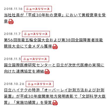
2018.11.16
ニュースリリース
当社社員が「平成30年秋の褒章」において黄綬褒章を受
章
2018.11.7
ニュースリリース
第56回技能五輪全国大会および第38回全国障害者技能
競技大会にて金メダル獲得
2018.11.5
ニュースリリース
国立国際医療研究センターと日立が次世代医療の実現に
向けた連携協定を締結
2018.10.26
ニュースリリース
日立ハイテクの特許「オーバーレイ計測方法および計測
装置」が平成30年度関東地方発明表彰で「文部科学大臣
賞」「実施功績賞」を受賞