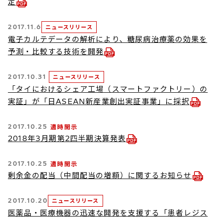
定
2017.11.6
ニュースリリース
電子カルテデータの解析により、糖尿病治療薬の効果を
予測・比較する技術を開発
2017.10.31
ニュースリリース
「タイにおけるシェア工場（スマートファクトリー）の
実証」が「日ASEAN新産業創出実証事業」に採択
2017.10.25
適時開示
2018年3月期第2四半期決算発表
2017.10.25
適時開示
剰余金の配当（中間配当の増額）に関するお知らせ
2017.10.20
ニュースリリース
医薬品・医療機器の迅速な開発を支援する「患者レジス