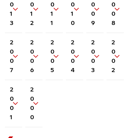
0
0
0
0
0
0
1
1
1
1
0
0
3
2
1
0
9
8
2
2
2
2
2
2
0
0
0
0
0
0
0
0
0
0
0
0
7
6
5
4
3
2
2
2
0
0
0
0
1
0