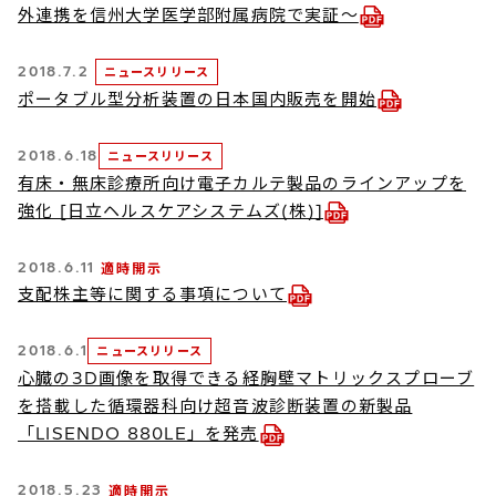
外連携を信州大学医学部附属病院で実証～
2018.7.2
ニュースリリース
ポータブル型分析装置の日本国内販売を開始
2018.6.18
ニュースリリース
有床・無床診療所向け電子カルテ製品のラインアップを
強化 [日立ヘルスケアシステムズ(株)]
2018.6.11
適時開示
支配株主等に関する事項について
2018.6.1
ニュースリリース
心臓の3D画像を取得できる経胸壁マトリックスプローブ
を搭載した循環器科向け超音波診断装置の新製品
「LISENDO 880LE」を発売
2018.5.23
適時開示