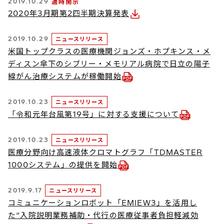
2019.10.29
適時開示
2020年3月期第2四半期決算発表
2019.10.29
ニュースリリース
米国トップクラスの医療機関ジョンズ・ホプキンス・メ
ディスン傘下のシブリー・メモリアル病院で日立の陽子
線がん治療システムが稼働開始
2019.10.23
ニュースリリース
「令和元年台風第19号」に対する支援について
2019.10.23
ニュースリリース
医療分野向け高速液体クロマトグラフ「TDMASTER
1000システム」の提供を開始
2019.9.17
ニュースリリース
コミュニケーションロボット「EMIEW3」を活用し
た“入院説明業務補助・代行の医療従事者負担軽減効