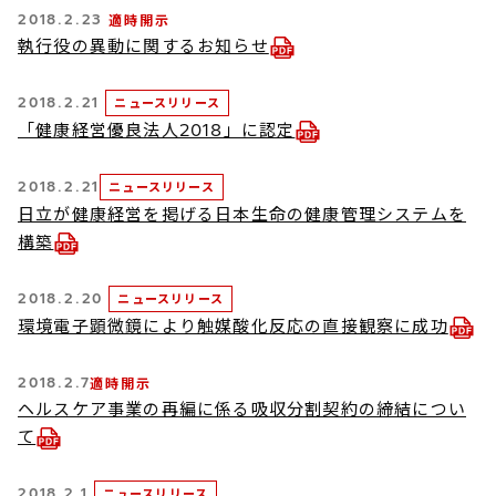
2018.2.23
適時開示
執行役の異動に関するお知らせ
2018.2.21
ニュースリリース
「健康経営優良法人2018」に認定
2018.2.21
ニュースリリース
日立が健康経営を掲げる日本生命の健康管理システムを
構築
2018.2.20
ニュースリリース
環境電子顕微鏡により触媒酸化反応の直接観察に成功
2018.2.7
適時開示
ヘルスケア事業の再編に係る吸収分割契約の締結につい
て
2018.2.1
ニュースリリース