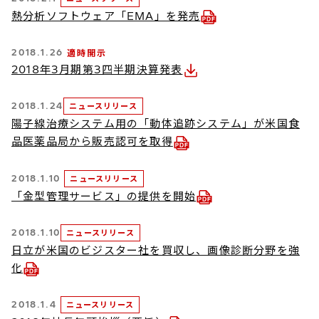
熱分析ソフトウェア「EMA」を発売
2018.1.26
適時開示
2018年3月期第3四半期決算発表
2018.1.24
ニュースリリース
陽子線治療システム用の「動体追跡システム」が米国食
品医薬品局から販売認可を取得
2018.1.10
ニュースリリース
「金型管理サービス」の提供を開始
2018.1.10
ニュースリリース
日立が米国のビジスター社を買収し、画像診断分野を強
化
2018.1.4
ニュースリリース