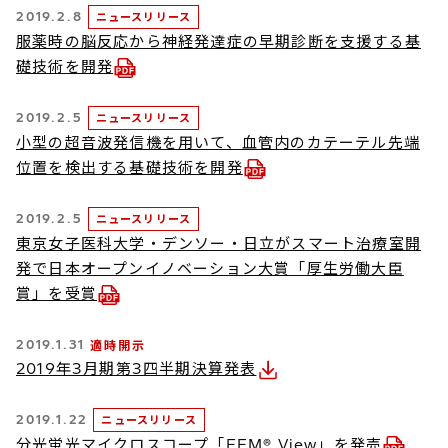
2019.2.8
ニュースリリース
服薬時の脳反応から神経発達症の早期診断を支援する基
礎技術を開発
2019.2.5
ニュースリリース
小型の超音波発信機を用いて、血管内のカテーテル先端
位置を検出する基礎技術を開発
2019.2.5
ニュースリリース
東京女子医科大学・デンソー・日立がスマート治療室開
発で日本オープンイノベーション大賞「厚生労働大臣
賞」を受賞
2019.1.31
適時開示
2019年3月期第3四半期決算発表
2019.1.22
ニュースリリース
分光蛍光マイクロスコープ「EEM® View」を発売