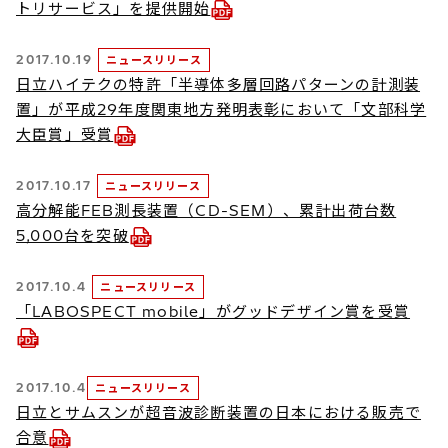
トリサービス」を提供開始
2017.10.19
ニュースリリース
日立ハイテクの特許「半導体多層回路パターンの計測装
置」が平成29年度関東地方発明表彰において「文部科学
大臣賞」受賞
2017.10.17
ニュースリリース
高分解能FEB測長装置（CD-SEM）、累計出荷台数
5,000台を突破
2017.10.4
ニュースリリース
「LABOSPECT mobile」がグッドデザイン賞を受賞
2017.10.4
ニュースリリース
日立とサムスンが超音波診断装置の日本における販売で
合意