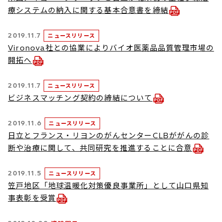
療システムの納入に関する基本合意書を締結
2019.11.7
ニュースリリース
Vironova社との協業によりバイオ医薬品品質管理市場の
開拓へ
2019.11.7
ニュースリリース
ビジネスマッチング契約の締結について
2019.11.6
ニュースリリース
日立とフランス・リヨンのがんセンターCLBががんの診
断や治療に関して、共同研究を推進することに合意
2019.11.5
ニュースリリース
笠戸地区「地球温暖化対策優良事業所」として山口県知
事表彰を受賞