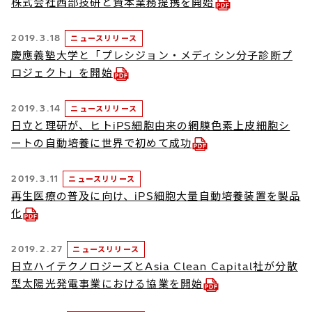
株式会社西部技研と資本業務提携を開始
2019.3.18
ニュースリリース
慶應義塾大学と「プレシジョン・メディシン分子診断プ
ロジェクト」を開始
2019.3.14
ニュースリリース
日立と理研が、ヒトiPS細胞由来の網膜色素上皮細胞シ
ートの自動培養に世界で初めて成功
2019.3.11
ニュースリリース
再生医療の普及に向け、iPS細胞大量自動培養装置を製品
化
2019.2.27
ニュースリリース
日立ハイテクノロジーズとAsia Clean Capital社が分散
型太陽光発電事業における協業を開始