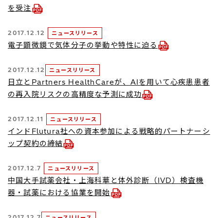
を受注
2017.12.12
ニュースリリース
電子顕微鏡で気体分子の挙動や特性に迫る
2017.12.12
ニュースリリース
日立とPartners HealthCareが、AIを用いて心疾患患者
の再入院リスクの高精度な予測に成功
2017.12.11
ニュースリリース
インドFlutura社への資本参加による戦略的パートナーシ
ップ契約の締結
2017.12.7
ニュースリリース
中国大手試薬会社・上海科華と体外診断（IVD）検査機
器・試薬における協業を開始
2017.12.7
ニュースリリース