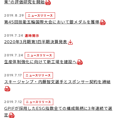
果”の評価研究を開始
2019.8.29
ニュースリリース
第45回技能五輪国際大会において銀メダルを獲得
2019.7.24
適時開示
2020年3月期第1四半期決算発表
2019.7.24
ニュースリリース
生産体制強化に向けて新工場を建設へ
2019.7.17
ニュースリリース
スキージャンプ・内藤智文選手とスポンサー契約を締結
2019.7.12
ニュースリリース
GPIFが採用したESG指数全ての構成銘柄に3年連続で選
定