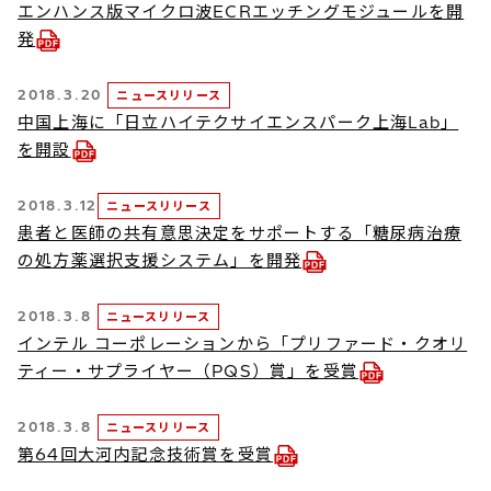
エンハンス版マイクロ波ECRエッチングモジュールを開
発
2018.3.20
ニュースリリース
中国上海に「日立ハイテクサイエンスパーク上海Lab」
を開設
2018.3.12
ニュースリリース
患者と医師の共有意思決定をサポートする「糖尿病治療
の処方薬選択支援システム」を開発
2018.3.8
ニュースリリース
インテル コーポレーションから「プリファード・クオリ
ティー・サプライヤー（PQS）賞」を受賞
2018.3.8
ニュースリリース
第64回大河内記念技術賞を受賞