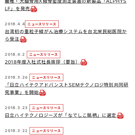
腰椎・大腿骨用X線骨密度測定装置の新製品「ALPHYS
LF」を発売
2018.4.4
ニュースリリース
台湾初の重粒子線がん治療システムを台北栄民総医院か
ら受注
2018.4.2
ニュースリリース
2018年度入社式社長挨拶（要旨）
2018.3.26
ニュースリリース
「日立ハイテクアドバンストSEMテクノロジ特別共同研
究事業」を開始
2018.3.23
ニュースリリース
日立ハイテクノロジーズが「なでしこ銘柄」に選定
2018.3.22
ニュースリリース