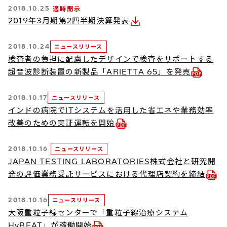
2018.10.25
適時開示
2019年3月期第2四半期決算発表
2018.10.24
ニュースリリース
検査者の負担に配慮したデザインで検査をサポートする
超音波診断装置の新製品「ARIETTA 65」を発売
2018.10.17
ニュースリリース
インドの病院でITシステムを活用した省エネや業務効率
改善のための実証運転を開始
2018.10.16
ニュースリリース
JAPAN TESTING LABORATORIES株式会社と研究開
発の評価業務受託サービスにおける代理店契約を締結
2018.10.16
ニュースリリース
大阪重粒子線センターで「重粒子線治療システム
HyBEAT」が稼働開始