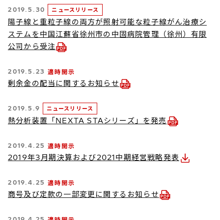
2019.5.30
ニュースリリース
陽子線と重粒子線の両方が照射可能な粒子線がん治療シ
ステムを中国江蘇省徐州市の中固病院管理（徐州）有限
公司から受注
2019.5.23
適時開示
剰余金の配当に関するお知らせ
2019.5.9
ニュースリリース
熱分析装置「NEXTA STAシリーズ」を発売
2019.4.25
適時開示
2019年3月期決算および2021中期経営戦略発表
2019.4.25
適時開示
商号及び定款の一部変更に関するお知らせ
2019.4.25
適時開示