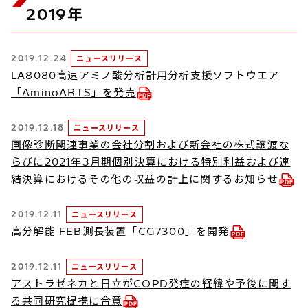
2019年
2019.12.24
ニュースリリース
LA8080高速アミノ酸分析計用分析支援ソフトウエア
「AminoARTS」を発売
2019.12.18
ニュースリリース
画像診断関連事業の会社分割および新会社の株式譲渡な
らびに2021年3月期個別決算における特別利益および連
結決算におけるその他の収益の計上に関するお知らせ
2019.12.11
ニュースリリース
高分解能 FEB測長装置「CG7300」を開発
2019.12.11
ニュースリリース
アストラゼネカと日立がCOPD発症の経緯や予後に関す
る共同研究提携に合意