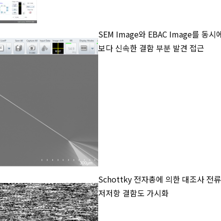
SEM Image와 EBAC Image를 동시
보다 신속한 결함 부분 발견 접근
Schottky 전자총에 의한 대조사 
저저항 결함도 가시화