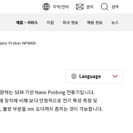
지역/언어
문의
검색
제품・서비스
지원
회사 정보
채용 정보
뉴스
 Prober NP8000
Language
하는 SEM 기반 Nano Probing 전용기입니다.
래 장치에 비해 보다 안정적으로 전기 특성 측정 및
, 불량 부분을 nm 오더까지 좁히는 것이 가능합니다.