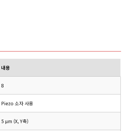
내용
8
Piezo 소자 사용
5 µm (X, Y축)