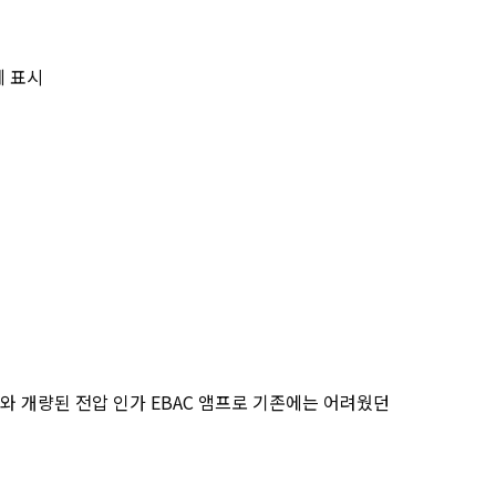
에 표시
전류와 개량된 전압 인가 EBAC 앰프로 기존에는 어려웠던