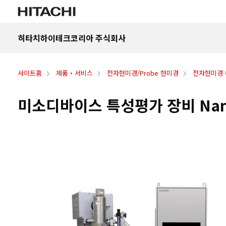
히타치하이테크코리아 주식회사
사이트홈
제품・서비스
전자현미경/Probe 현미경
전자현미경 (S
미소디바이스 특성평가 장비 Nano 