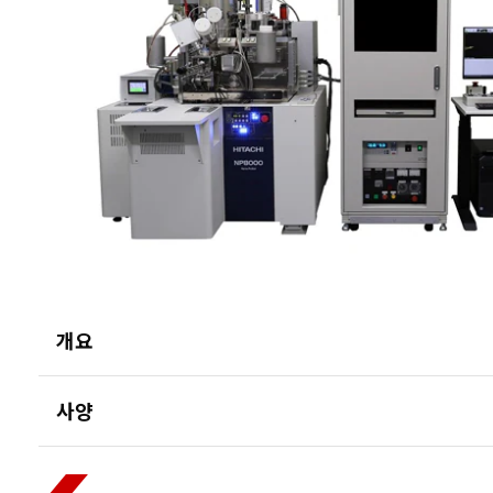
개요
사양