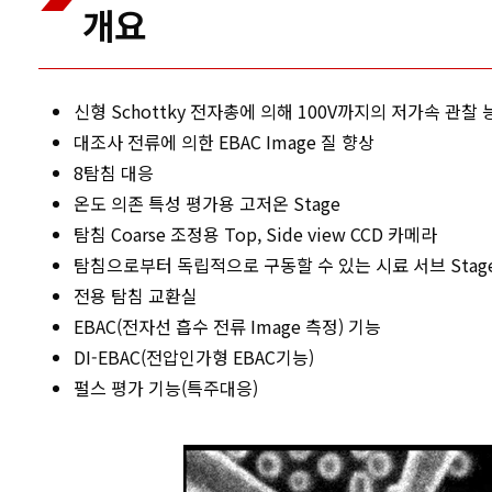
개요
신형 Schottky 전자총에 의해 100V까지의 저가속 관찰 
대조사 전류에 의한 EBAC Image 질 향상
8탐침 대응
온도 의존 특성 평가용 고저온 Stage
탐침 Coarse 조정용 Top, Side view CCD 카메라
탐침으로부터 독립적으로 구동할 수 있는 시료 서브 Stag
전용 탐침 교환실
EBAC(전자선 흡수 전류 Image 측정) 기능
DI-EBAC(전압인가형 EBAC기능)
펄스 평가 기능(특주대응)