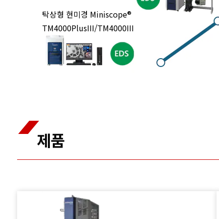
탁상형 현미경 Miniscope®
TM4000PlusIII/TM4000III
제품