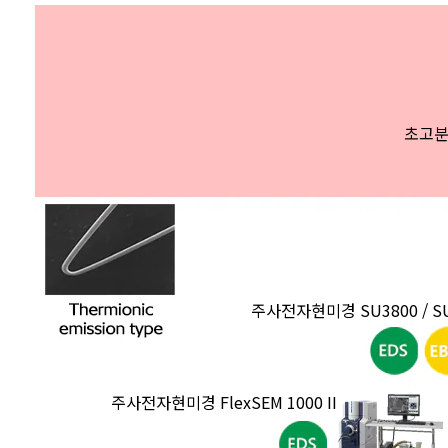
초고분
주사전자현미경 SU3800 / S
주사전자현미경 FlexSEM 1000 II