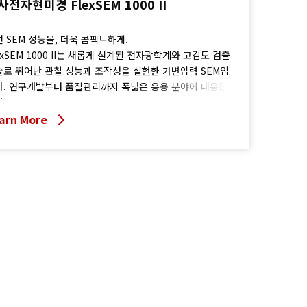
사전자현미경 FlexSEM 1000 II
 SEM 성능을, 더욱 콤팩트하게.
exSEM 1000 II는 새롭게 설계된 전자광학계와 고감도 검출
술로 뛰어난 관찰 성능과 조작성을 실현한 가변압력 SEM입
다. 연구개발부터 품질관리까지 폭넓은 응용 분야에 대응합
.
arn More