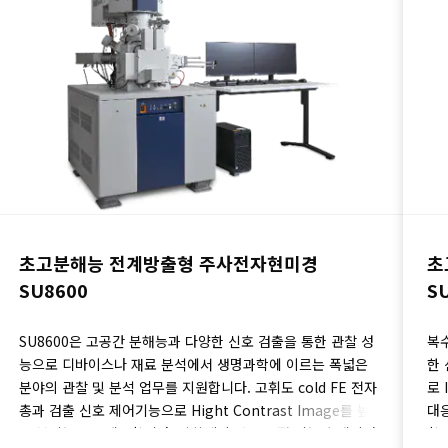
초고분해능 전계방출형 주사전자현미경
초
SU8600
S
SU8600은 고공간 분해능과 다양한 신호 검출을 통한 관찰 성
복
능으로 디바이스나 재료 분석에서 생명과학에 이르는 폭넓은
한
분야의 관찰 및 분석 업무를 지원합니다. 고휘도 cold FE 전자
로 
총과 검출 신호 제어기능으로 Hight Contrast Image를 높
대
은 분석능으로 제공합니다. 광학계의 자동 조정 기능과 데이터
합니