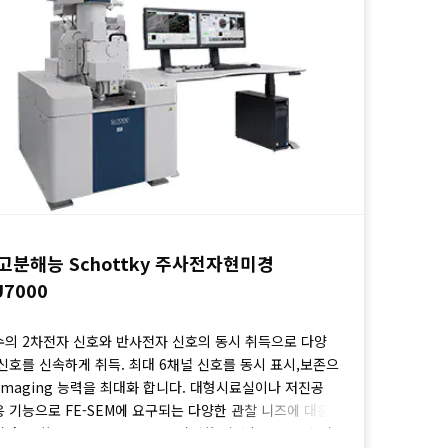
고분해능 Schottky 주사전자현미경
U7000
수의 2차전자 신호와 반사전자 신호의 동시 취득으로 다양
 신호를 신속하게 취득. 최대 6채널 신호를 동시 표시,보존으
Imaging 능력을 최대화 합니다. 대형시료실이나 저진공
응 기능으로 FE-SEM에 요구되는 다양한 관찰 니즈에 대응
다. 또한 Schottky Emitter 탑재한 전자총으로 조사 전