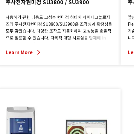
주사전자현미경 SU3800 / SU3900
주
사용하기 편한 다용도 고성능 현미경 히타치 하이테크놀로지
앞선
즈의 주사전자현미경 SU3800/SU3900은 조작성과 확장성을
Fl
모두 갖췄습니다. 다양한 조작도 자동화하여 고성능을 효율적
기
으로 활용할 수 있습니다. 다목적 대형 시료실을 탑재해 In-
니
Situ 분석에도 대응했습니다.
니다
Learn More
Le