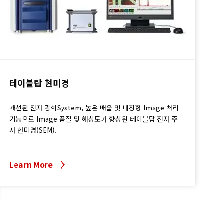
테이블탑 현미경
개선된 전자 광학System, 높은 배율 및 내장형 Image 처리
기능으로 Image 품질 및 해상도가 향상된 테이블탑 전자 주
사 현미경(SEM).
Learn More