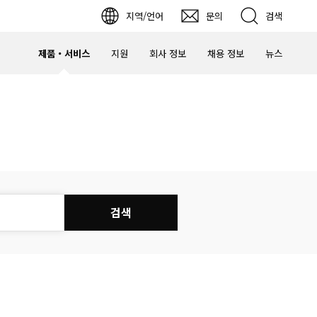
지역/언어
문의
검색
제품・서비스
지원
회사 정보
채용 정보
뉴스