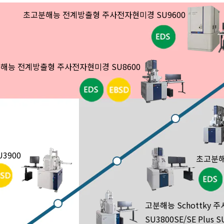
초고분해능 전계방출형 주사전자현미경 SU9600
해능 전계방출형 주사전자현미경 SU8600
U3900
초고분해능
고분해능 Schottky
SU3800SE/SE Plus S