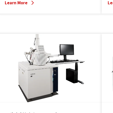
취득 자동화 지원 옵션 기능을 탑재하여 대량의 데이터를 자동
Learn More
류는
Le
으로 얻을 수 있습니다.
방