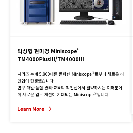
탁상형 현미경 Miniscope
®
TM4000PlusIII/TM4000III
🄬
시리즈 누계 5,800대를 돌파한 Miniscope
로부터 새로운 라
인업이 탄생했습니다.
연구 개발·품질 관리·교육의 최전선에서 활약하시는 여러분에
🄬
게 새로운 업무 개선이 기대되는 Miniscope
입니다.
Learn More