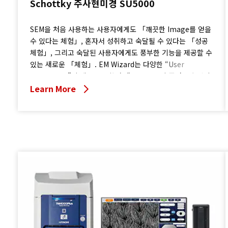
Schottky 주사현미경 SU5000
SEM을 처음 사용하는 사용자에게도 「깨끗한 Image를 얻을
수 있다는 체험」, 혼자서 성취하고 숙달될 수 있다는 「성공
체험」, 그리고 숙달된 사용자에게도 풍부한 기능을 제공할 수
있는 새로운 「체험」. EM Wizard는 다양한 “User
Experience”의 제공을 통하여 새로운 SEM의 즐거움과 재미
를 개척하겠습니다.
Learn More