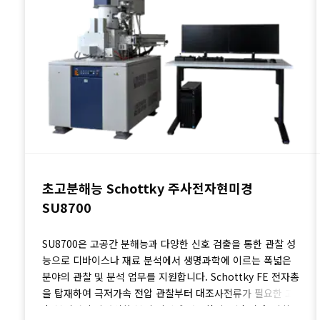
초고분해능 Schottky 주사전자현미경
SU8700
SU8700은 고공간 분해능과 다양한 신호 검출을 통한 관찰 성
능으로 디바이스나 재료 분석에서 생명과학에 이르는 폭넓은
분야의 관찰 및 분석 업무를 지원합니다. Schottky FE 전자총
을 탑재하여 극저가속 전압 관찰부터 대조사전류가 필요한 고
속 분석까지 광범위한 분석 기법에 사용할 수 있습니다. 광학