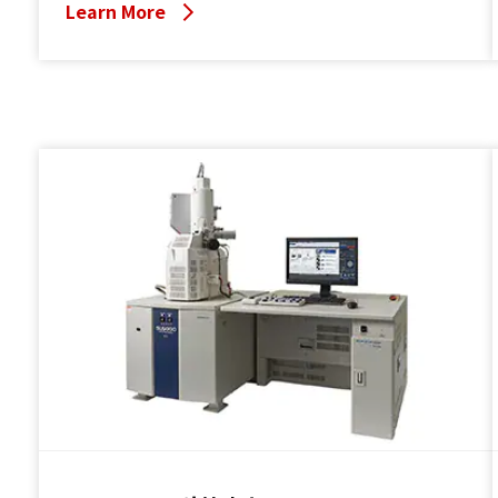
계의 자동 조정 기능과 데이터 취득 자동화 지원 옵션 기능을
Learn More
탑재하여 대량의 데이터를 자동으로 얻을 수 있습니다.