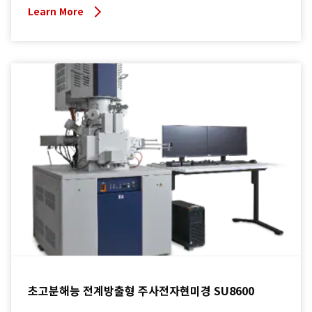
Learn More
초고분해능 전계방출형 주사전자현미경 SU8600