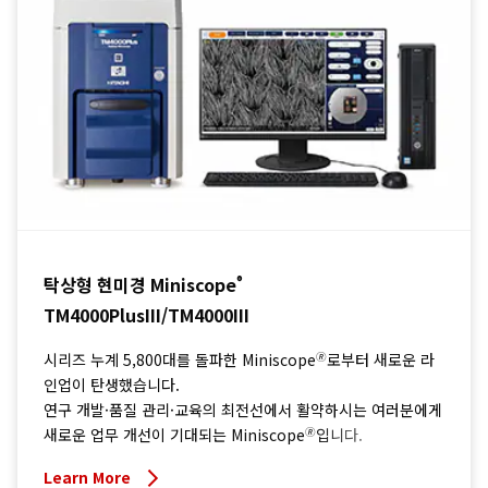
탁상형 현미경 Miniscope
®
TM4000PlusIII/TM4000III
🄬
시리즈 누계 5,800대를 돌파한 Miniscope
로부터 새로운 라
인업이 탄생했습니다.
연구 개발·품질 관리·교육의 최전선에서 활약하시는 여러분에게
🄬
새로운 업무 개선이 기대되는 Miniscope
입니다.
Learn More