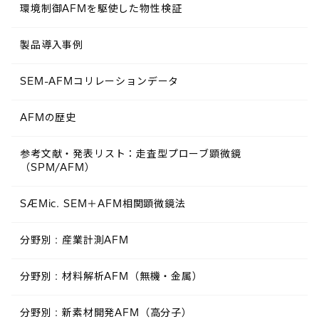
環境制御AFMを駆使した物性検証
製品導入事例
SEM-AFMコリレーションデータ
AFMの歴史
参考文献・発表リスト：走査型プローブ顕微鏡
（SPM/AFM）
SÆMic. SEM＋AFM相関顕微鏡法
分野別 : 産業計測AFM
分野別 : 材料解析AFM（無機・金属）
分野別 : 新素材開発AFM（高分子）