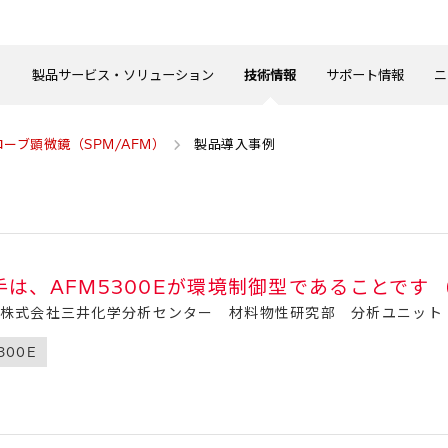
製品サービス・ソリューション
技術情報
サポート情報
ニ
ーブ顕微鏡（SPM/AFM）
製品導入事例
は、AFM5300Eが環境制御型であることです
（株式会社三井化学分析センター 材料物性研究部 分析ユニット
300E