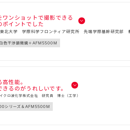
をワンショットで撮影できる
のポイントでした
（東北大学 学際科学フロンティア研究所 先端学際基幹研究部 
白色干渉顕微鏡＋AFM5500M
る高性能。
できるのがうれしいです。
マイクロ波化学株式会社 研究員 博士（工学）
00シリーズ＆AFM5500M