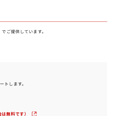
i」でご提供しています。
ポートします。
入会は無料です）