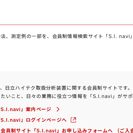
法、測定例の一部を、会員制情報検索サイト「S.I. nav
vi」は、日立ハイテク取扱分析装置に関する会員制サイトです。
たいこと、日々の業務に役立つ情報を「S.I.navi」がサ
.I.navi」案内ページ
.I.navi」ログインページへ
会員制サイト「S.I.navi」お申し込みフォームへ （ご