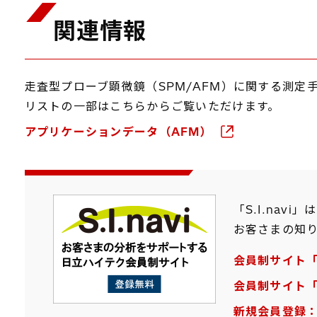
関連情報
走査型プローブ顕微鏡（SPM/AFM）に関する測定手
リストの一部はこちらからご覧いただけます。
アプリケーションデータ（AFM）
「S.I.na
お客さまの知り
会員制サイト「S
会員制サイト「S
新規会員登録：