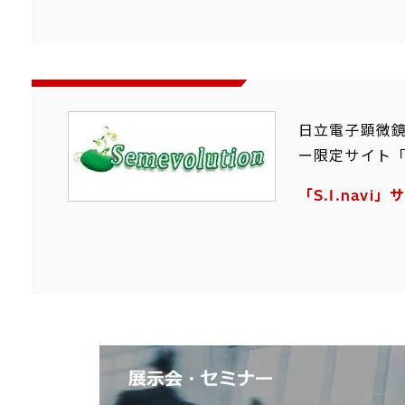
日立電子顕微鏡
ー限定サイト「
「S.I.navi