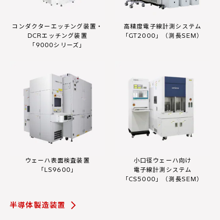
コンダクターエッチング装置・
高精度電子線計測システム
DCRエッチング装置
「GT2000」（測長SEM）
「9000シリーズ」
ウェーハ表面検査装置
小口径ウェーハ向け
「LS9600」
電子線計測システム
「CS5000」（測長SEM）
半導体製造装置