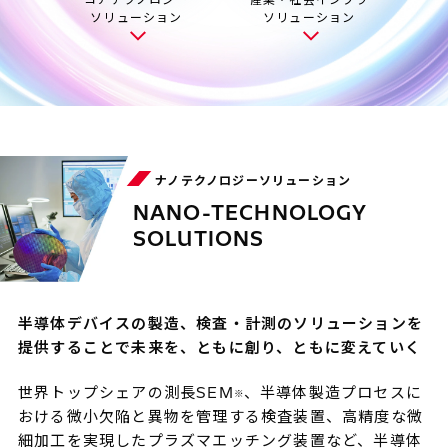
ソリューション
ソリューション
ナノテクノロジーソリューション
NANO-TECHNOLOGY
SOLUTIONS
半導体デバイスの製造、検査・計測のソリューションを
提供することで
未来を、ともに創り、ともに変えていく
世界トップシェアの測長SEM
、半導体製造プロセスに
※
おける微小欠陥と異物を管理する検査装置、高精度な微
細加工を実現したプラズマエッチング装置など、半導体