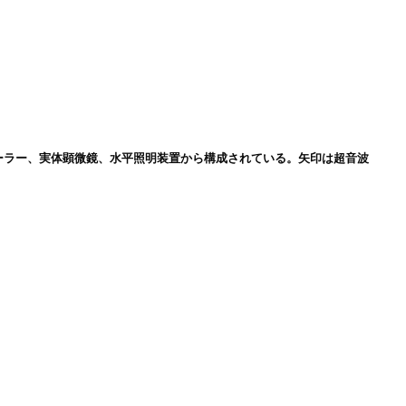
ーラー、実体顕微鏡、水平照明装置から構成されている。矢印は超音波