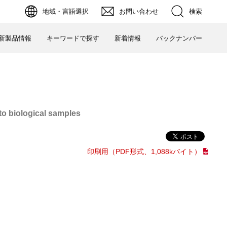
検索
地域・言語選択
お問い合わせ
新製品情報
キーワードで探す
新着情報
バックナンバー
to biological samples
印刷用（PDF形式、1,088kバイト）