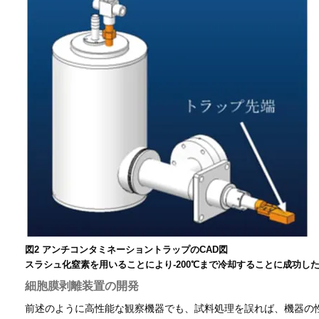
図2 アンチコンタミネーショントラップのCAD図
スラシュ化窒素を用いることにより-200℃まで冷却することに成功
細胞膜剥離装置の開発
前述のように高性能な観察機器でも、試料処理を誤れば、機器の