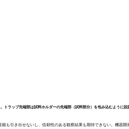
した。トラップ先端部は試料ホルダーの先端部（試料部分）を包み込むように設
性能も引き出せないし、信頼性のある観察結果も期待できない。機器開