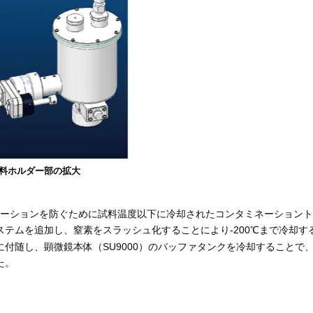
試料ホルダー部の拡大
ネーションを防ぐために試料温度以下に冷却されたコンタミネーション
テムを追加し、窒素をスラッシュ化することにより-200℃まで冷却
随し、顕微鏡本体（SU9000）のバッファタンクを冷却することで、試
た。