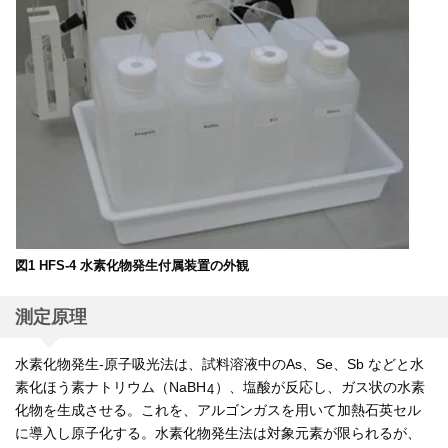
図1 HFS-4 水素化物発生付属装置の外観
測定原理
水素化物発生-原子吸光法は、試料溶液中のAs、Se、Sb などと水
素化ほう素ナトリウム（NaBH
）、塩酸が反応し、ガス状の水素
4
化物を生成させる。これを、アルゴンガスを用いて加熱石英セル
に導入し原子化する。水素化物発生法は対象元素が限られるが、