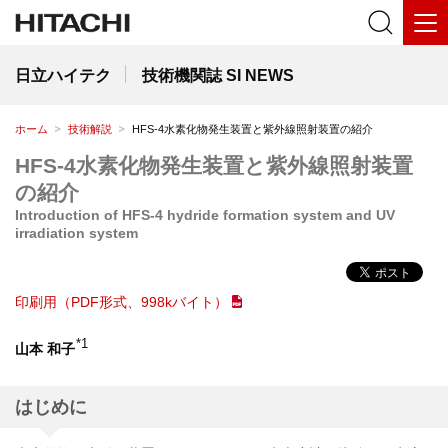
日立ハイテク
技術機関誌 SI NEWS
ホーム
技術解説
HFS-4水素化物発生装置と紫外線照射装置の紹介
HFS-4水素化物発生装置と紫外線照射装置
の紹介
Introduction of HFS-4 hydride formation system and UV
irradiation system
印刷用（PDF形式、998kバイト）
*1
山本 和子
はじめに