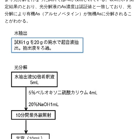
定結果のとおり、光分解液のAs濃度は認証値と一致しており、光
分解により有機As（アルセノベタイン）が無機Asに分解されるこ
とがわかる。