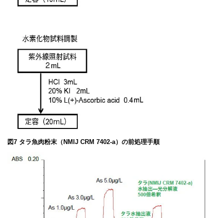
図7 タラ魚肉粉末（NMIJ CRM 7402-a）の前処理手順