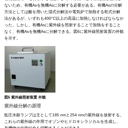
ないため、有機Asを無機Asに分解する必要がある。有機Asの分解
方法としては酸を用いた湿式分解法や電気炉で加熱する乾式分解
法があるが、いずれも400°C以上の高温に加熱しなければならなか
った。しかし、有機Asに紫外線を照射することで加熱をすること
なく、有機Asを無機Asに分解できる。図6に紫外線照射装置の外観
を示す。
図6 紫外線照射装置 外観
紫外線分解の原理
低圧水銀ランプは主として185 nmと254 nmの紫外線を放射する。
これらの紫外線の作用でオゾンやヒドロキシラジカルを生成し、