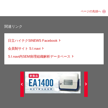
ページの先頭へ
関連リンク
日立ハイテクSINEWS Facebook
会員制サイト S.I.navi
S.I.navi内SEM病理組織解析データベース