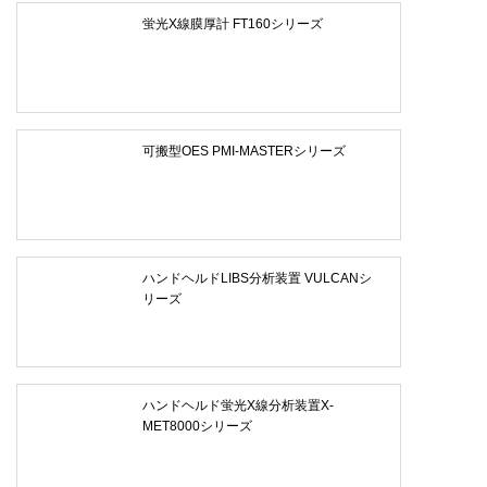
蛍光X線膜厚計 FT160シリーズ
可搬型OES PMI-MASTERシリーズ
ハンドヘルドLIBS分析装置 VULCANシ
リーズ
ハンドヘルド蛍光X線分析装置X-
MET8000シリーズ