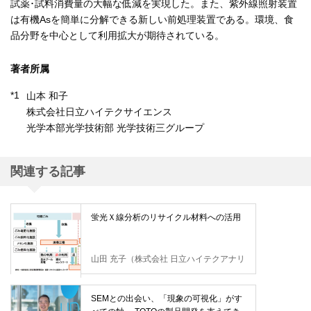
試薬･試料消費量の大幅な低減を実現した。また、紫外線照射装置
は有機Asを簡単に分解できる新しい前処理装置である。環境、食
品分野を中心として利用拡大が期待されている。
著者所属
*1
山本 和子
株式会社日立ハイテクサイエンス
光学本部光学技術部 光学技術三グループ
関連する記事
蛍光Ｘ線分析のリサイクル材料への活用
山田 充子（株式会社 日立ハイテクアナリ
シス）
SEMとの出会い、「現象の可視化」がす