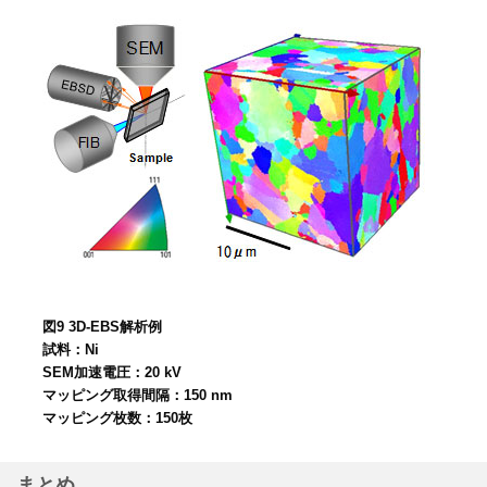
図9 3D-EBS解析例
試料：Ni
SEM加速電圧：20 kV
マッピング取得間隔：150 nm
マッピング枚数：150枚
まとめ