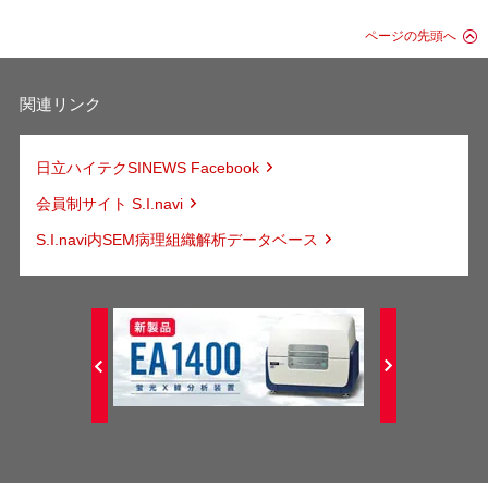
ページの先頭へ
関連リンク
日立ハイテクSINEWS Facebook
会員制サイト S.I.navi
S.I.navi内SEM病理組織解析データベース