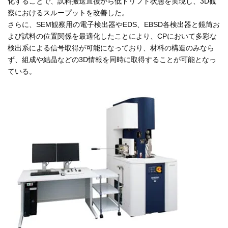
化することで、試料搬送直後から低ドリフト状態を実現し、3D観
察におけるスループットを改善した。
さらに、SEM観察用の電子検出器やEDS、EBSD各検出器と鏡筒お
よび試料の位置関係を最適化したことにより、CPにおいて多彩な
検出系による信号取得が可能になっており、材料の構造のみなら
ず、組成や結晶などの3D情報を同時に取得することが可能となっ
ている。