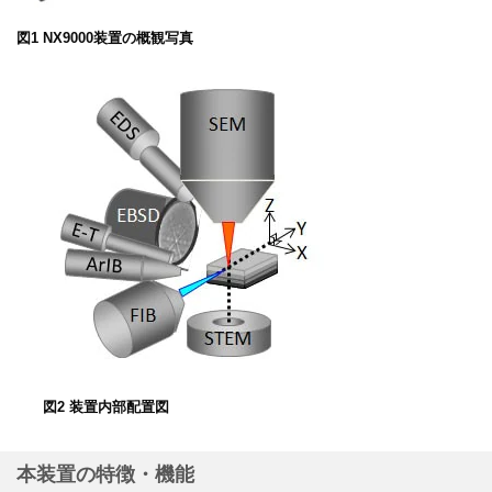
図1 NX9000装置の概観写真
図2 装置内部配置図
本装置の特徴・機能