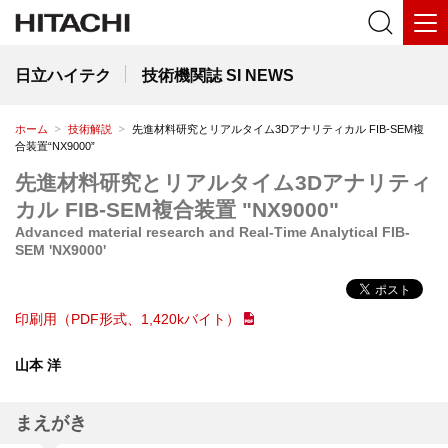
日立ハイテク
技術機関誌 SI NEWS
ホーム
技術解説
先進材料研究とリアルタイム3Dアナリティカル FIB-SEM複
合装置“NX9000”
先進材料研究とリアルタイム3Dアナリティ
カル FIB-SEM複合装置 "NX9000"
Advanced material research and Real-Time Analytical FIB-
SEM 'NX9000'
印刷用（PDF形式、1,420kバイト）
山本 洋
まえがき