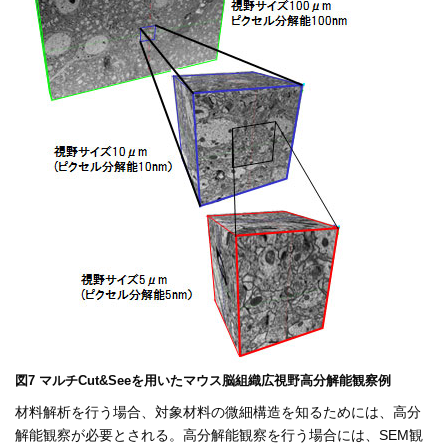
図7 マルチCut&Seeを用いたマウス脳組織広視野高分解能観察例
材料解析を行う場合、対象材料の微細構造を知るためには、高分
解能観察が必要とされる。高分解能観察を行う場合には、SEM観