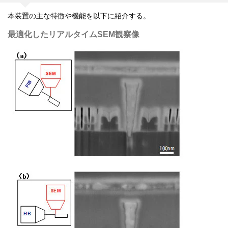
本装置の主な特徴や機能を以下に紹介する。
最適化したリアルタイムSEM観察像