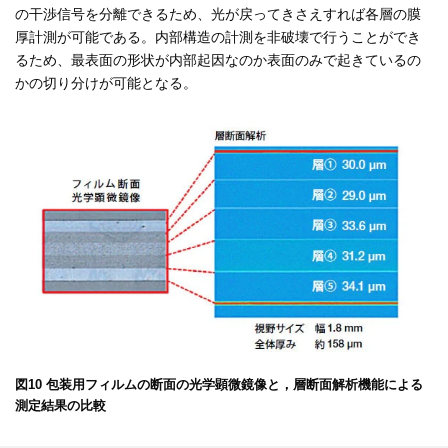
の干渉信号を分離できるため、光が戻ってきさえすれば各層の膜
厚計測が可能である。内部構造の計測を非破壊で行うことができ
るため、最表面の形状が内部起因なのか表面のみで起きているの
かの切り分けが可能となる。
図10 包装用フィルムの断面の光学顕微鏡像と，層断面解析機能による
測定結果の比較