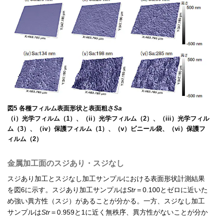
図5 各種フィルム表面形状と表面粗さ
Sa
（i）光学フィルム（1）、（ii）光学フィルム（2）、（iii）光学フィル
ム（3）、（iv）保護フィルム（1）、（v）ビニール袋、（vi）保護フ
ィルム（2）
金属加工面のスジあり・スジなし
スジあり加工とスジなし加工サンプルにおける表面形状計測結果
を図6に示す。スジあり加工サンプルは
Str
＝0.100とゼロに近いた
め強い異方性（スジ）があることが分かる。一方、スジなし加工
サンプルは
Str
＝0.959と1に近く無秩序、異方性がないことが分か