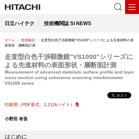
日立ハイテク
技術機関誌 SI NEWS
ホーム
技術解説
走査型白色干渉顕微鏡"VS1000"シリーズによる先進材料の表
面形状・層断面計測
走査型白色干渉顕微鏡"VS1000"シリーズに
よる先進材料の表面形状・層断面計測
Measurement of advanced materials surface profile and layer
cross-section using coherence scanning interferometer
VS1000 series
印刷用（PDF形式、1,212kバイト）
小野田 有吾
はじめに