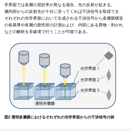
学界面では各層の屈折率が異なる場合、光の反射が起きる。
層内部からの反射光が十分に戻ってくれば干渉信号を取得でき、
それぞれの光学界面において生成される干渉信号から多層膜構造
の各膜厚や各層の面性状の計測および、内部にある異物・剥がれ
などの解析を非破壊で行うことが可能である。
図2 透明多層膜におけるそれぞれの光学界面からの干渉信号の例