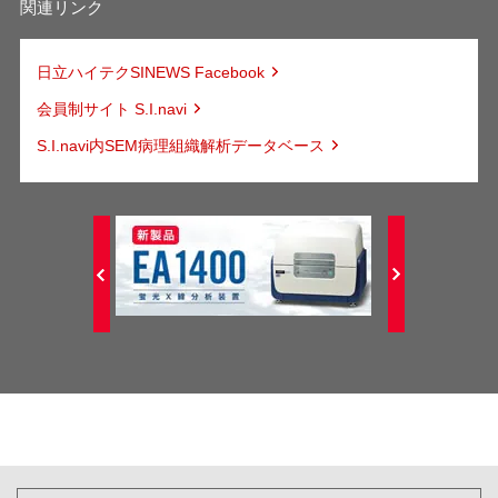
関連リンク
日立ハイテクSINEWS Facebook
会員制サイト S.I.navi
S.I.navi内SEM病理組織解析データベース