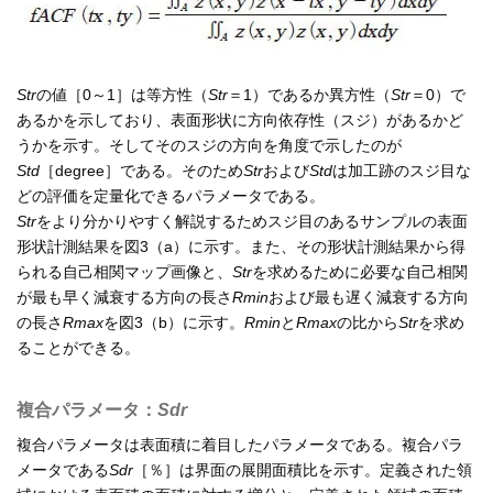
Str
の値［0～1］は等方性（
Str
＝1）であるか異方性（
Str
＝0）で
あるかを示しており、表面形状に方向依存性（スジ）があるかど
うかを示す。そしてそのスジの方向を角度で示したのが
Std
［degree］である。そのため
Str
および
Std
は加工跡のスジ目な
どの評価を定量化できるパラメータである。
Str
をより分かりやすく解説するためスジ目のあるサンプルの表面
形状計測結果を図3（a）に示す。また、その形状計測結果から得
られる自己相関マップ画像と、
Str
を求めるために必要な自己相関
が最も早く減衰する方向の長さ
Rmin
および最も遅く減衰する方向
の長さ
Rmax
を図3（b）に示す。
Rmin
と
Rmax
の比から
Str
を求め
ることができる。
複合パラメータ：
Sdr
複合パラメータは表面積に着目したパラメータである。複合パラ
メータである
Sdr
［％］は界面の展開面積比を示す。定義された領