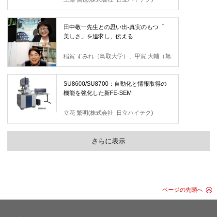
田中敬一先生との思い出-真実のもつ「
美しさ」を追求し、伝える
稲賀 すみれ（鳥取大学）、甲賀 大輔（旭
川医科大学）
SU8600/SU8700：自動化と情報取得の
機能を強化した新FE-SEM
立花 繁明(株式会社 日立ハイテク)
さらに表示
ページの先頭へ