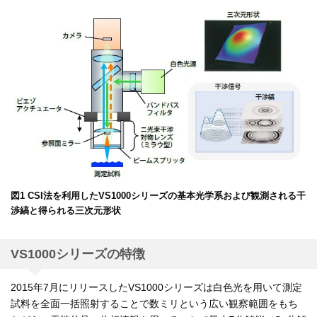
図1 CSI法を利用したVS1000シリーズの基本光学系および観測される干
渉縞と得られる三次元形状
VS1000シリーズの特徴
2015年7月にリリースしたVS1000シリーズは白色光を用いて測定
試料を全面一括照射することで数ミリという広い観察範囲をもち