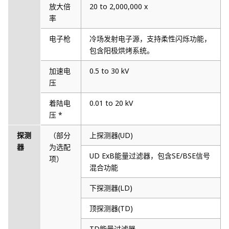
放大倍
20 to 2,000,000 x
率
电子枪
冷场发射电子源，支持柔性闪烁功能，
包含阳极烘烤系统。
加速电
0.5 to 30 kV
压
着陆电
0.01 to 20 kV
压 *
探测
（部分
上探测器(UD)
器
为选配
UD ExB能量过滤器，包含SE/BSE信号
项）
混合功能
下探测器(LD)
顶探测器(TD)
TD能量过滤器