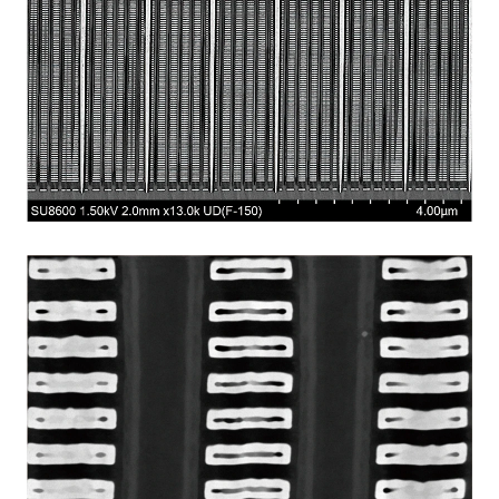
通过调节控制电极的电压值来控制从样品中激发出的二次电子
的检出量。检测背散射电子撞击控制电极所产生的二次电子