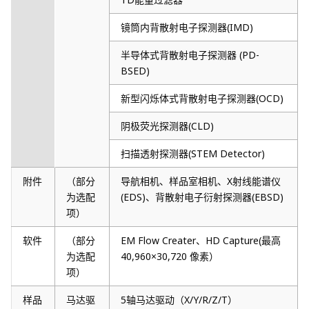
镜筒内背散射电子探测器(IMD)
半导体式背散射电子探测器 (PD-
BSED)
新型闪烁体式背散射电子探测器(OCD)
阴极荧光探测器(CLD)
扫描透射探测器(STEM Detector)
附件
（部分
导航相机、样品室相机、X射线能谱仪
为选配
(EDS)、背散射电子衍射探测器(EBSD)
项）
软件
（部分
EM Flow Creater、HD Capture(最高
为选配
40,960×30,720 像素）
项）
样品
马达驱
5轴马达驱动（X/Y/R/Z/T）