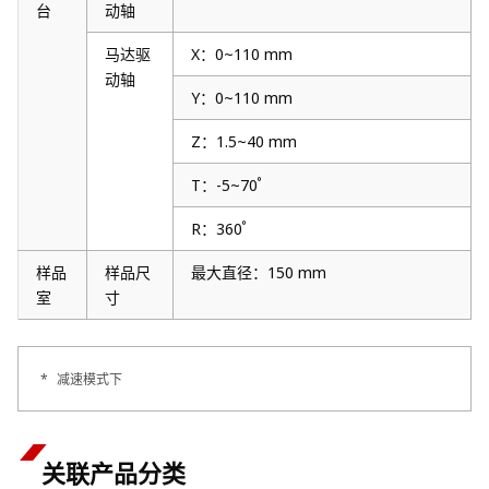
台
动轴
马达驱
X：0~110 mm
动轴
Y：0~110 mm
Z：1.5~40 mm
°
T：-5~70
°
R：360
样品
样品尺
最大直径：150 mm
室
寸
*
减速模式下
关联产品分类