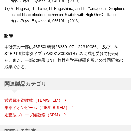
Appl. Phys. Express
, 3, 045101 （2010）.
17)
M. Nagase, H. Hibino, H. Kageshima, and H. Yamaguchi: Graphene-
based Nano-electro-mechanical Switch with High On/Off Ratio,
Appl. Phys. Express
, 6, 055101 （2013）.
謝辞
本研究の一部はJSPS科研費26289107、22310086、 及び、A-
STEP FS探索タイプ（AS231Z00351B）の助成を受けて行われ
た。また、一部の結果はNTT物性科学基礎研究所との共同研究の
成果である。
関連製品カテゴリ
透過電子顕微鏡（TEM/STEM）
集束イオンビーム（FIB/FIB-SEM）
走査型プローブ顕微鏡（SPM）