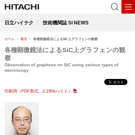
日立ハイテク
技術機関誌 SI NEWS
ホーム
報文
各種顕微鏡法によるSiC上グラフェンの観察
各種顕微鏡法によるSiC上グラフェンの観
察
Observation of graphene on SiC using various types of
microscopy
印刷用（PDF形式、2,195kバイト）