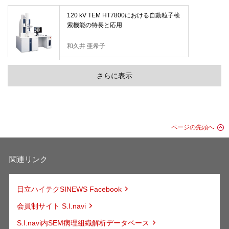
120 kV TEM HT7800における自動粒子検
索機能の特長と応用
和久井 亜希子
さらに表示
ページの先頭へ
関連リンク
日立ハイテクSINEWS Facebook
会員制サイト S.I.navi
S.I.navi内SEM病理組織解析データベース