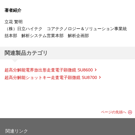
著者紹介
立花 繁明
（株）日立ハイテク コアテクノロジー＆ソリューション事業統
括本部 解析システム営業本部 解析企画部
関連製品カテゴリ
超高分解能電界放出形走査電子顕微鏡 SU8600
超高分解能ショットキー走査電子顕微鏡 SU8700
ページの先頭へ
関連リンク