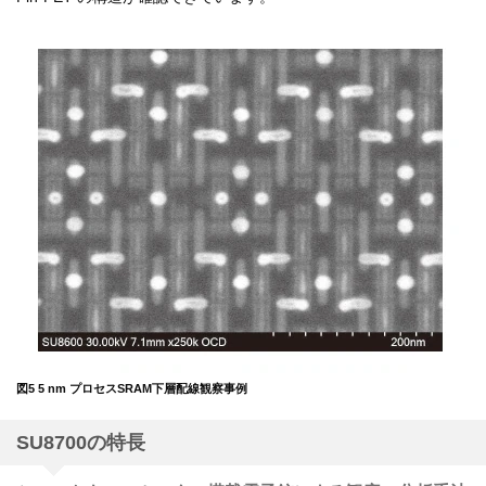
図5 5 nm プロセスSRAM下層配線観察事例
SU8700の特長