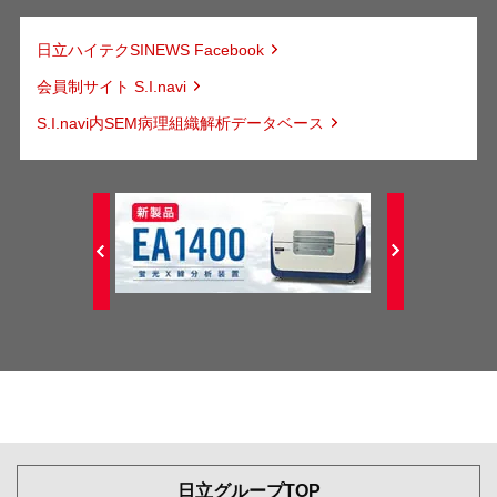
日立ハイテクSINEWS Facebook
会員制サイト S.I.navi
S.I.navi内SEM病理組織解析データベース
日立グループTOP