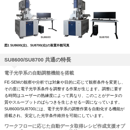
図1 SU8600(左)、SU8700(右)の装置外観写真
SU8600/SU8700 共通の特長
電子光学系の自動調整機能を搭載
FE-SEMの観察や分析では対象や目的に応じて観察条件を変更し、
その度に電子光学系条件を調整する作業が生じます。調整に要す
る時間はユーザーの熟練度によって異なり、このことがデータの
質やスループットのばらつきを生じさせる一因になっています。
SU8600/SU8700には、電子光学系の調整作業を自動化する機能が
搭載され、安定した光学条件維持を可能にしています。
ワークフローに応じた自動データ取得レシピ作成支援オプ