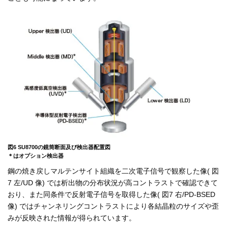
図6 SU8700の鏡筒断面及び検出器配置図
＊はオプション検出器
鋼の焼き戻しマルテンサイト組織を二次電子信号で観察した像( 図
7 左/UD 像) では析出物の分布状況が高コントラストで確認できて
おり、また同条件で反射電子信号を取得した像( 図7 右/PD-BSED
像) ではチャンネリングコントラストにより各結晶粒のサイズや歪
みが反映された情報が得られています。