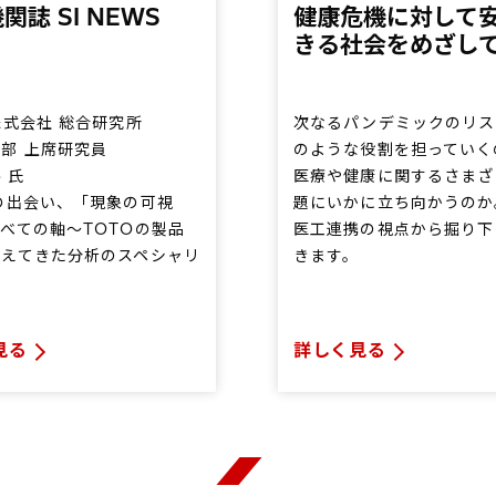
関誌 SI NEWS
健康危機に対して
きる社会をめざし
株式会社 総合研究所
次なるパンデミックのリス
部 上席研究員
のような役割を担っていく
 氏
医療や健康に関するさまざ
の出会い、「現象の可視
題にいかに立ち向かうのか
べての軸～TOTOの製品
医工連携の視点から掘り下
支えてきた分析のスペシャリ
きます。
見る
詳しく見る