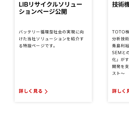
LIBリサイクルソリュー
技術機
ションページ公開
バッテリー循環型社会の実現に向
TOTO
けた当社ソリューションを紹介す
分析技術
る特設ページです。
青島利裕
SEMと
化」がす
開発を
スト～
詳しく見る
詳しく