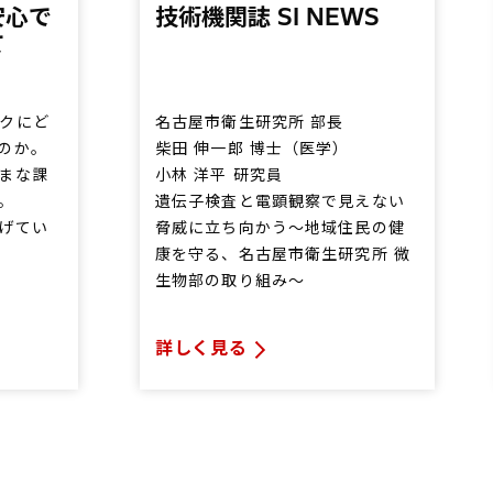
安心で
技術機関誌 SI NEWS
て
クにど
名古屋市衛生研究所 部長
のか。
柴田 伸一郎 博士（医学）
まな課
小林 洋平 研究員
。
遺伝子検査と電顕観察で見えない
げてい
脅威に立ち向かう～地域住民の健
康を守る、名古屋市衛生研究所 微
生物部の取り組み～
詳しく見る