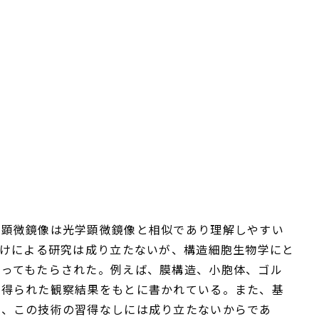
子顕微鏡像は光学顕微鏡像と相似であり理解しやすい
だけによる研究は成り立たないが、構造細胞生物学にと
よってもたらされた。例えば、膜構造、小胞体、ゴル
て得られた観察結果をもとに書かれている。また、基
り、この技術の習得なしには成り立たないからであ