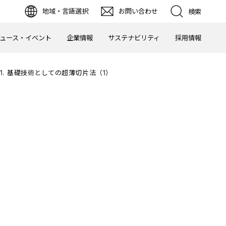
地域・言語選択
お問い合わせ
検索
ュース・イベント
企業情報
サステナビリティ
採用情報
1. 基礎技術としての超薄切片法（1）