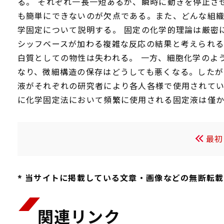
る。 それぞれ一長一短あるが、瞬時に動きを停止さ
も簡単にできないのが欠点である。また、どんな組織
学固定について説明する。 固定の化学的理論は厳密
シッフベースが加わる複雑な反応の結果と考えられ
白質としての物性は失われる。 一方、細胞化学のよ
なり、微細構造の保存はどうしても悪くなる。したが
液がそれぞれの研究者により各人各様で使用されて
に化学固定法において頻繁に使用される固定液は僅か
最初
* 当サイトに掲載している文章・画像などの無断転
関連リンク