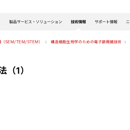
製品サービス・ソリューション
技術情報
サポート情報
ニ
（SEM/TEM/STEM）
構造細胞生物学のための電子顕微鏡技術
法（1）