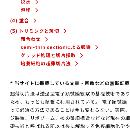
脱水
包埋
(4) 重合
(5) トリミングと薄切
面合わせ
semi-thin sectionによる観察
グリッド処理と切片採取
培養細胞の超薄切片法
* 当サイトに掲載している文章・画像などの無断転
超薄切片法は透過型電子顕微鏡観察の基礎技術であ
ため、もっとも頻繁に利用されている。 電子顕微鏡
って必須の方法であることは今も変わらない。実際
ジ装置、リボゾーム、核の微細構造などなど現在の
礎技術と呼ばれる所以は後に解説する免疫細胞化学