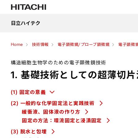
日立ハイテク
Home
技術情報
電子顕微鏡/プローブ顕微鏡
電子顕微鏡
構造細胞生物学のための電子顕微鏡技術
1. 基礎技術としての超薄切片
(1) 固定の意義
(2) 一般的な化学固定法と実践技術
緩衝液、固体液の作り方
固定の方法：環流固定と浸漬固定
(3) 脱水と包埋