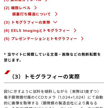
(2) 細胞レベル
膜裏打ち構造について
(3) トモグラフィーの実際
(4) EELS Imagingとトモグラフィー
(5) プレゼンテーションとトモグラフィー
* 当サイトに掲載している文章・画像などの無断転載を
禁じます。
（3）トモグラフィーの実際
図1に示すように試料を傾斜しながら（実際は1度ずつ）
電子顕微鏡付属のCCDカメラ（1,024×1,024）にて自動
的に画像を取得する（顕微鏡の製造会社により異なる