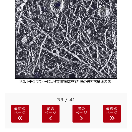
33 / 41
最初の
前の
次の
最後の
ページ
ページ
ページ
ページ