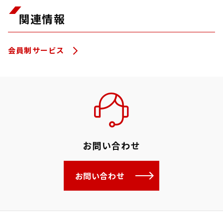
関連情報
会員制サービス
お問い合わせ
お問い合わせ