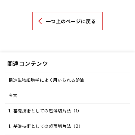
一つ上のページに戻る
関連コンテンツ
構造生物細胞学によく用いられる溶液
序言
1. 基礎技術としての超薄切片法（1）
1. 基礎技術としての超薄切片法（2）