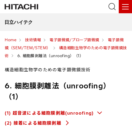
日立ハイテク
Home
技術情報
電子顕微鏡/プローブ顕微鏡
電子顕微
鏡（SEM/TEM/STEM）
構造細胞生物学のための電子顕微鏡技
術
6. 細胞膜剥離法（unroofing）（1）
構造細胞生物学のための電子顕微鏡技術
6. 細胞膜剥離法（unroofing）
（1）
(1) 超音波による細胞膜剥離(unroofing)
(2) 接着による細胞膜剥離