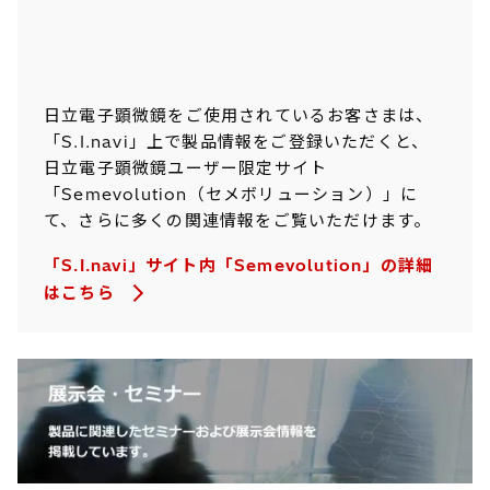
日立電子顕微鏡をご使用されているお客さまは、
「S.I.navi」上で製品情報をご登録いただくと、
日立電子顕微鏡ユーザー限定サイト
「Semevolution（セメボリューション）」に
て、さらに多くの関連情報をご覧いただけます。
「S.I.navi」サイト内「Semevolution」の詳細
はこちら