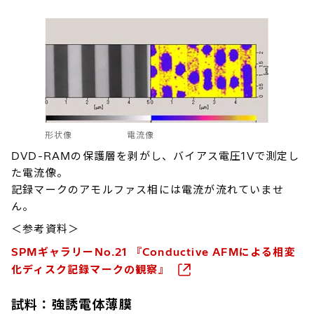
形状像 電流像
DVD-RAMの保護層を剥がし、バイアス電圧1Vで測定し
た電流像。
記録マークのアモルファス相には電流が流れていませ
ん。
＜参考資料＞
SPMギャラリーNo.21 『Conductive AFMによる相変
化ディスク記録マークの観察』
試料：強誘電体薄膜