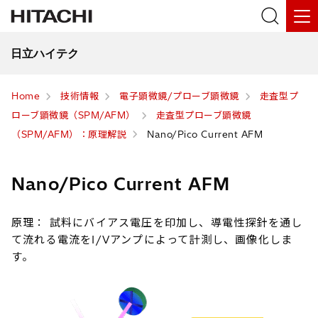
日立ハイテク
Home
技術情報
電子顕微鏡/プローブ顕微鏡
走査型プ
ローブ顕微鏡（SPM/AFM）
走査型プローブ顕微鏡
（SPM/AFM）：原理解説
Nano/Pico Current AFM
Nano/Pico Current AFM
原理： 試料にバイアス電圧を印加し、導電性探針を通し
て流れる電流をI/Vアンプによって計測し、画像化しま
す。