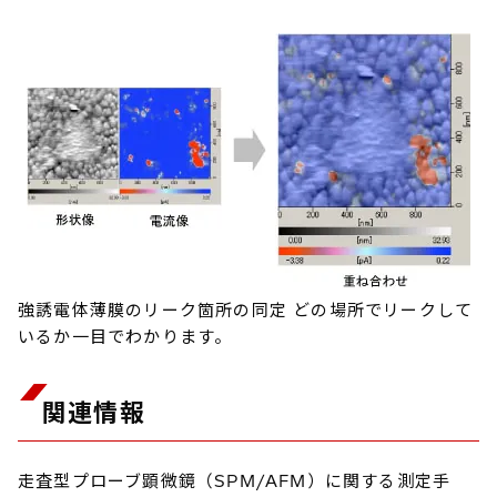
強誘電体薄膜のリーク箇所の同定 どの場所でリークして
いるか一目でわかります。
関連情報
走査型プローブ顕微鏡（SPM/AFM）に関する測定手