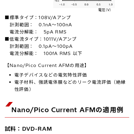
■標準タイプ：108V/Aアンプ
計測範囲： 0.1nA～100nA
電流分解能： 5pA RMS
■低電流タイプ：1011V/Aアンプ
計測範囲： 0.1pA～100pA
電流分解能： 100fA RMS 以下
【Nano/Pico Current AFMの用途】
電子デバイスなどの電気特性評価
電子材料、強誘電体膜などのリーク電流評価（絶縁
性評価）
Nano/Pico Current AFMの適用例
試料：DVD-RAM