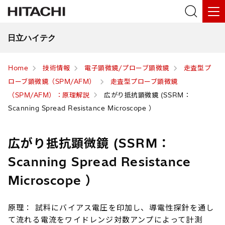
日立ハイテク
Home
技術情報
電子顕微鏡/プローブ顕微鏡
走査型プ
ローブ顕微鏡（SPM/AFM）
走査型プローブ顕微鏡
（SPM/AFM）：原理解説
広がり抵抗顕微鏡 (SSRM：
Scanning Spread Resistance Microscope ）
広がり抵抗顕微鏡 (SSRM：
Scanning Spread Resistance
Microscope ）
原理： 試料にバイアス電圧を印加し、導電性探針を通し
て流れる電流をワイドレンジ対数アンプによって計測