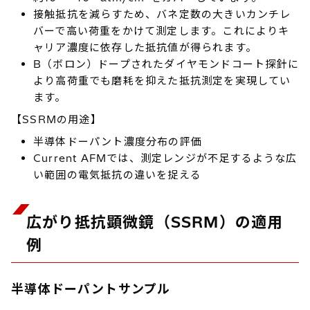
接触抵抗を減らすため、バネ定数の大きいカンチレ
バーで高い荷重をかけて測定します。これによりキ
ャリア濃度に依存した抵抗値が得られます。
B（ボロン）ドープされたダイヤモンドコート探針に
より高荷重でも磨耗を抑えた抵抗測定を実現してい
ます。
【SSRMの用途】
半導体ドーパント濃度分布の評価
Current AFMでは、測定レンジが不足するような広
い範囲の電気抵抗の違いを捉える
広がり抵抗顕微鏡（SSRM）の適用
例
半導体ドーパントサンプル