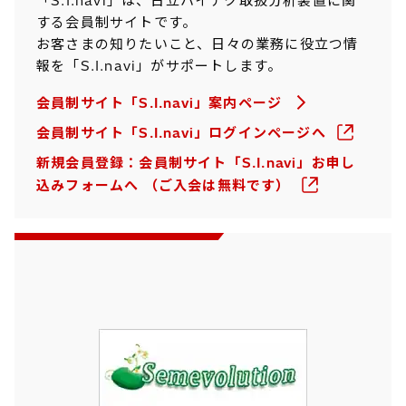
「S.I.navi」は、日立ハイテク取扱分析装置に関
する会員制サイトです。
お客さまの知りたいこと、日々の業務に役立つ情
報を「S.I.navi」がサポートします。
会員制サイト「S.I.navi」案内ページ
会員制サイト「S.I.navi」ログインページへ
新規会員登録：会員制サイト「S.I.navi」お申し
込みフォームへ （ご入会は無料です）