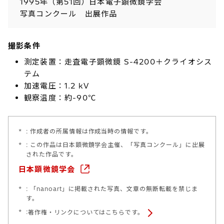
1995年（第51回）日本電子顕微鏡学会
写真コンクール 出展作品
撮影条件
測定装置：走査電子顕微鏡 S-4200＋クライオシス
テム
加速電圧：1.2 kV
観察温度：約-90℃
*
: 作成者の所属情報は作成当時の情報です。
*
: この作品は日本顕微鏡学会主催、「写真コンクール」に出展
された作品です。
日本顕微鏡学会
*
: 「nanoart」に掲載された写真、文章の無断転載を禁じま
す。
*
:
著作権・リンクについてはこちらです。