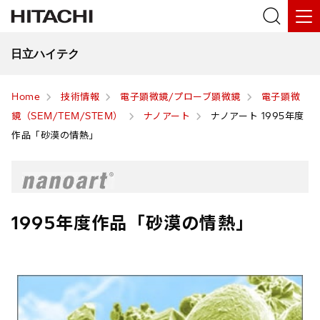
日立ハイテク
Home
技術情報
電子顕微鏡/プローブ顕微鏡
電子顕微
鏡（SEM/TEM/STEM）
ナノアート
ナノアート 1995年度
作品「砂漠の情熱」
1995年度作品「砂漠の情熱」