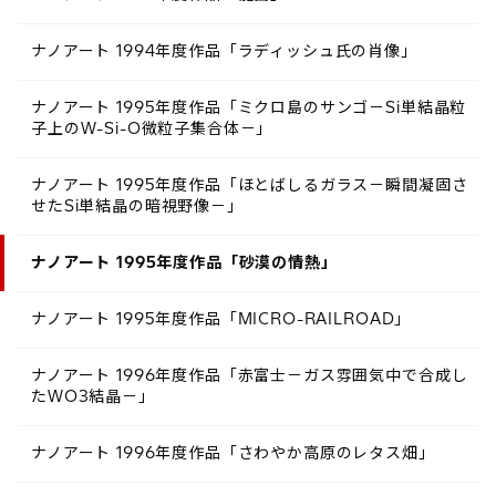
ナノアート 1994年度作品「ラディッシュ氏の肖像」
ナノアート 1995年度作品「ミクロ島のサンゴ－Si単結晶粒
子上のW-Si-O微粒子集合体－」
ナノアート 1995年度作品「ほとばしるガラス－瞬間凝固さ
せたSi単結晶の暗視野像－」
ナノアート 1995年度作品「砂漠の情熱」
ナノアート 1995年度作品「MICRO-RAILROAD」
ナノアート 1996年度作品「赤富士－ガス雰囲気中で合成し
たWO3結晶－」
ナノアート 1996年度作品「さわやか高原のレタス畑」