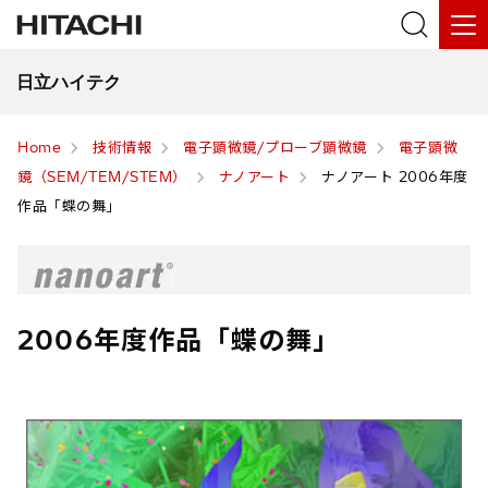
日立ハイテク
Home
技術情報
電子顕微鏡/プローブ顕微鏡
電子顕微
鏡（SEM/TEM/STEM）
ナノアート
ナノアート 2006年度
作品「蝶の舞」
2006年度作品「蝶の舞」