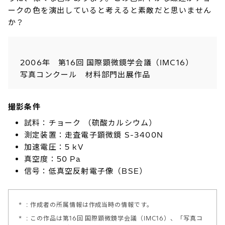
ークの色を演出していると考えると素敵だと思いません
か？
2006年 第16回 国際顕微鏡学会議（IMC16）
写真コンクール 材料部門出展作品
撮影条件
試料：チョーク （硫酸カルシウム）
測定装置：走査電子顕微鏡 S-3400N
加速電圧：5 kV
真空度：50 Pa
信号：低真空反射電子像（BSE）
*
: 作成者の所属情報は作成当時の情報です。
*
: この作品は第16回 国際顕微鏡学会議（IMC16）、「写真コ