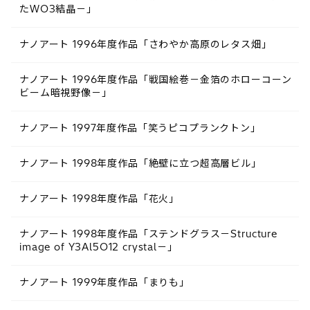
たWO3結晶－」
ナノアート 1996年度作品「さわやか高原のレタス畑」
ナノアート 1996年度作品「戦国絵巻－金箔のホローコーン
ビーム暗視野像－」
ナノアート 1997年度作品「笑うピコプランクトン」
ナノアート 1998年度作品「絶壁に立つ超高層ビル」
ナノアート 1998年度作品「花火」
ナノアート 1998年度作品「ステンドグラス－Structure
image of Y3Al5O12 crystal－」
ナノアート 1999年度作品「まりも」