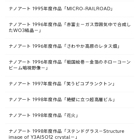
ナノアート 1995年度作品「MICRO-RAILROAD」
ナノアート 1996年度作品「赤富士－ガス雰囲気中で合成し
たWO3結晶－」
ナノアート 1996年度作品「さわやか高原のレタス畑」
ナノアート 1996年度作品「戦国絵巻－金箔のホローコーン
ビーム暗視野像－」
ナノアート 1997年度作品「笑うピコプランクトン」
ナノアート 1998年度作品「絶壁に立つ超高層ビル」
ナノアート 1998年度作品「花火」
ナノアート 1998年度作品「ステンドグラス－Structure
image of Y3Al5O12 crystal－」