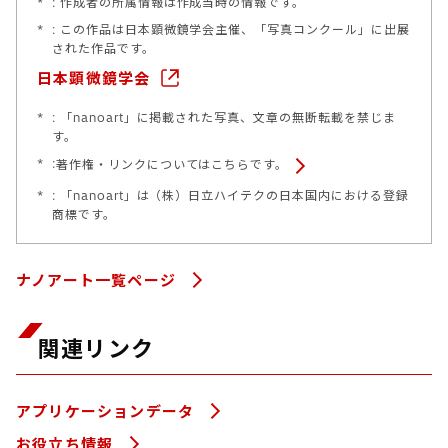
*
: 作成者の所属情報は作成当時の情報です。
*
: この作品は日本顕微鏡学会主催、「写真コンクール」に出展
された作品です。
日本顕微鏡学会
*
: 「nanoart」に掲載された写真、文章の無断転載を禁じま
す。
*
:
著作権・リンクについてはこちらです。
*
: 「nanoart」は（株）日立ハイテクの日本国内における登録
商標です。
ナノアート一覧ページ
関連リンク
アプリケーションデータ
お役立ち情報