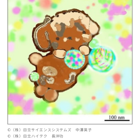
©（株）日立サイエンスシステムズ 中澤英子
©（株）日立ハイテク 長沖功