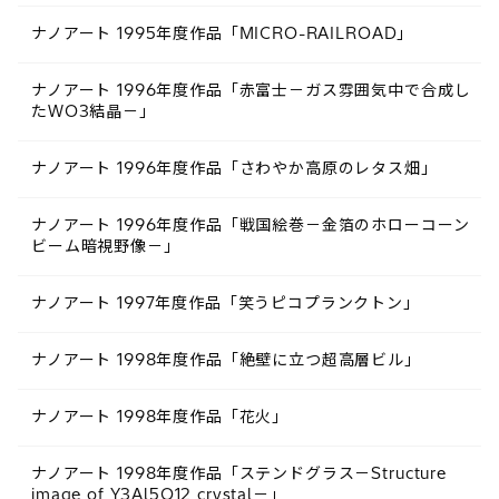
ナノアート 1995年度作品「MICRO-RAILROAD」
ナノアート 1996年度作品「赤富士－ガス雰囲気中で合成し
たWO3結晶－」
ナノアート 1996年度作品「さわやか高原のレタス畑」
ナノアート 1996年度作品「戦国絵巻－金箔のホローコーン
ビーム暗視野像－」
ナノアート 1997年度作品「笑うピコプランクトン」
ナノアート 1998年度作品「絶壁に立つ超高層ビル」
ナノアート 1998年度作品「花火」
ナノアート 1998年度作品「ステンドグラス－Structure
image of Y3Al5O12 crystal－」