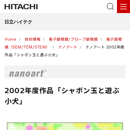
日立ハイテク
Home
技術情報
電子顕微鏡/プローブ顕微鏡
電子顕微
鏡（SEM/TEM/STEM）
ナノアート
ナノアート 2002年度
作品「シャボン玉と遊ぶ小犬」
2002年度作品「シャボン玉と遊ぶ
小犬」