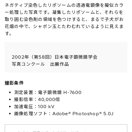
ネガティブ染色したリポソームの透過電顕像を擬似カラ
ー処理した写真です。凝集したリポソームと、それらを
取り囲む染色剤の領域を色つけすると、まるで子犬がお
花畑の中で、シャボン玉とたわむれているように見えま
す。
2002年（第58回）日本電子顕微鏡学会
写真コンクール 出展作品
撮影条件
測定装置：電子顕微鏡 H-7600
撮影倍率：40,000倍
加速電圧：100 kV
画像処理ソフト：Adobe® Photoshop® 5.0J