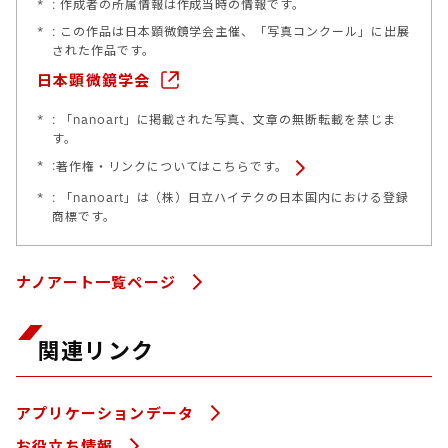
*
: 作成者の所属情報は作成当時の情報です。
*
: この作品は日本顕微鏡学会主催、「写真コンクール」に出展
された作品です。
日本顕微鏡学会
*
: 「nanoart」に掲載された写真、文章の無断転載を禁じま
す。
*
:
著作権・リンクについてはこちらです。
*
: 「nanoart」は（株）日立ハイテクの日本国内における登録
商標です。
ナノアート一覧ページ
関連リンク
アプリケーションデータ
お役立ち情報