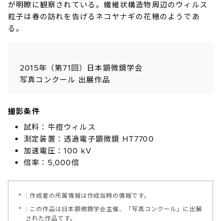
が明瞭に観察されている。繊維状構造物周辺のウィルス
粒子は春の訪れを告げるネコヤナギの花穂のようであ
る。
2015年（第71回）日本顕微鏡学会
写真コンクール 出展作品
撮影条件
試料：牛痘ウィルス
測定装置：透過電子顕微鏡 HT7700
加速電圧：100 kV
倍率：5,000倍
*
: 作成者の所属情報は作成当時の情報です。
*
: この作品は日本顕微鏡学会主催、「写真コンクール」に出展
された作品です。