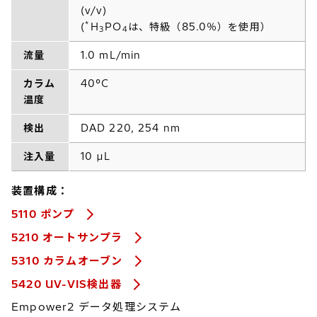
(v/v)
*
(
H
PO
は、特級（85.0％）を使用）
3
4
流量
1.0 mL/min
カラム
40°C
温度
検出
DAD 220, 254 nm
注入量
10 µL
装置構成：
5110 ポンプ
5210 オートサンプラ
5310 カラムオーブン
5420 UV-VIS検出器
Empower2 データ処理システム