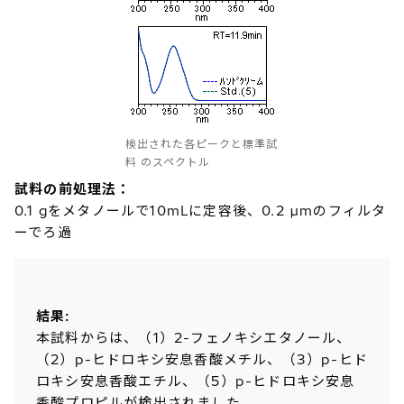
検出された各ピークと標準試
料 のスペクトル
試料の前処理法：
0.1 gをメタノールで10mLに定容後、0.2 µmのフィルタ
ーでろ過
結果:
本試料からは、（1）2-フェノキシエタノール、
（2）p-ヒドロキシ安息香酸メチル、（3）p-ヒド
ロキシ安息香酸エチル、（5）p-ヒドロキシ安息
香酸プロピルが検出されました。