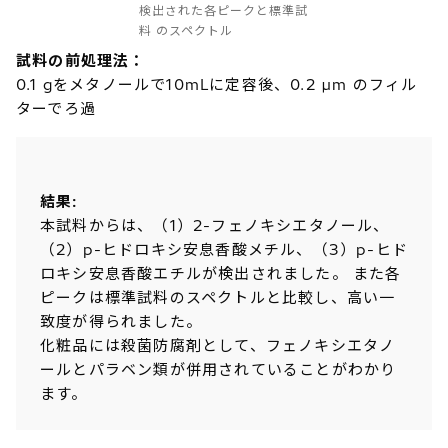
検出された各ピークと標準試
料 のスペクトル
試料の前処理法：
0.1 gをメタノールで10mLに定容後、0.2 µm のフィル
ターでろ過
結果:
本試料からは、（1）2-フェノキシエタノール、
（2）p-ヒドロキシ安息香酸メチル、（3）p-ヒド
ロキシ安息香酸エチルが検出されました。 また各
ピークは標準試料のスペクトルと比較し、高い一
致度が得られました。
化粧品には殺菌防腐剤として、フェノキシエタノ
ールとパラベン類が併用されていることがわかり
ます。