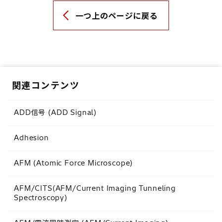
一つ上のページに戻る
関連コンテンツ
ADD信号 (ADD Signal)
Adhesion
AFM (Atomic Force Microscope)
AFM/CITS(AFM/Current Imaging Tunneling
Spectroscopy)