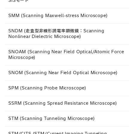
SISモード
SMM (Scanning Maxwell-stress Microscope)
SNDM (走査型非線形誘電率顕微鏡：Scanning
Nonlinear Dielectric Microscope)
SNOAM (Scanning Near Field Optical/Atomic Force
Microscope)
SNOM (Scanning Near Field Optical Microscope)
SPM (Scanning Probe Microscope)
SSRM (Scanning Spread Resistance Microscope)
STM (Scanning Tunneling Microscope)
STM/CITS (STM/Current Imaging Tunneling