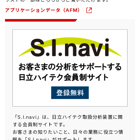
アプリケーションデータ（AFM）
「S.I.navi」は、日立ハイテク取扱分析装置に関
する会員制サイトです。
お客さまの知りたいこと、日々の業務に役立つ情
報を「S.I.navi」がサポートします。