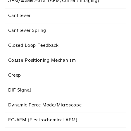
AFM/電流同時測定 (AFM/Current Imaging)
Cantilever
Cantilever Spring
Closed Loop Feedback
Coarse Positioning Mechanism
Creep
DIF Signal
Dynamic Force Mode/Microscope
EC-AFM (Electrochemical AFM)