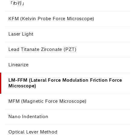
「わ行」
KFM (Kelvin Probe Force Microscope)
Laser Light
Lead Titanate Zirconate (PZT)
Linearize
LM-FFM (Lateral Force Modulation Friction Force
Microscope)
MFM (Magnetic Force Microscope)
Nano Indentation
Optical Lever Method