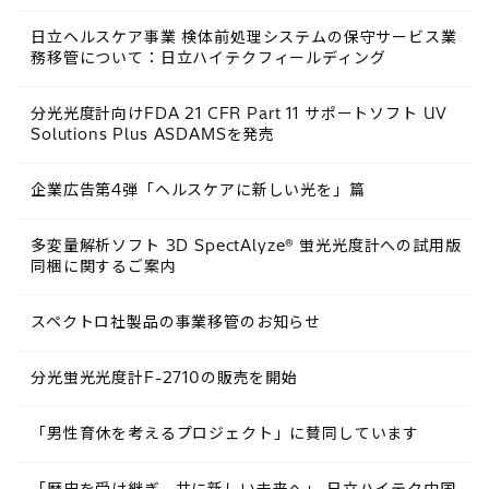
日立ヘルスケア事業 検体前処理システムの保守サービス業
務移管について：日立ハイテクフィールディング
分光光度計向けFDA 21 CFR Part 11 サポートソフト UV
Solutions Plus ASDAMSを発売
企業広告第4弾「ヘルスケアに新しい光を」篇
多変量解析ソフト 3D SpectAlyze® 蛍光光度計への試用版
同梱に関するご案内
スペクトロ社製品の事業移管のお知らせ
分光蛍光光度計F-2710の販売を開始
「男性育休を考えるプロジェクト」に賛同しています
「歴史を受け継ぎ、共に新しい未来へ」 日立ハイテク中国