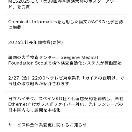
MES2025にて「第39回春季講演大会のポスターアワー
ド」を受賞
Chemicals Informaticsを活用した論文がACSの化学会誌
に掲載
2026年社長年頭挨拶(要旨)
韓国の大手検査センター、Seegene Medical
Foundation Seoulで検体検査自動化システムが稼働開始
2/27（金）22:00～テレビ東京系列「ガイアの夜明け」で
当社の取り組みが紹介されます
日立ハイテク、スペインKD社と代理店契約を締結し、車載
Ethernet向けガラス光ファイバー対応、光トランシーバの
日本国内向け展開を本格化
サービス料金体系変更に関するお知らせ