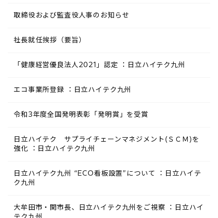
取締役および監査役人事のお知らせ
社長就任挨拶（要旨）
「健康経営優良法人2021」認定 ：日立ハイテク九州
エコ事業所登録 ：日立ハイテク九州
令和3年度全国発明表彰「発明賞」を受賞
日立ハイテク サプライチェーンマネジメント(ＳＣＭ)を
強化 ：日立ハイテク九州
日立ハイテク九州 “ECO看板設置”について ：日立ハイテ
ク九州
大牟田市・関市長、日立ハイテク九州をご視察 ：日立ハイ
テク九州