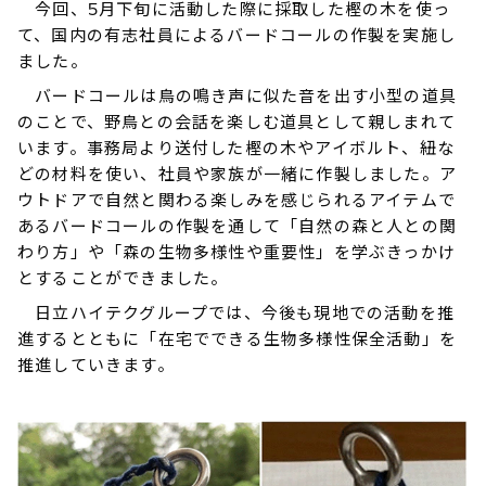
今回、5月下旬に活動した際に採取した樫の木を使っ
て、国内の有志社員によるバードコールの作製を実施し
ました。
バードコールは鳥の鳴き声に似た音を出す小型の道具
のことで、野鳥との会話を楽しむ道具として親しまれて
います。事務局より送付した樫の木やアイボルト、紐な
どの材料を使い、社員や家族が一緒に作製しました。ア
ウトドアで自然と関わる楽しみを感じられるアイテムで
あるバードコールの作製を通して「自然の森と人との関
わり方」や「森の生物多様性や重要性」を学ぶきっかけ
とすることができました。
日立ハイテクグループでは、今後も現地での活動を推
進するとともに「在宅でできる生物多様性保全活動」を
推進していきます。