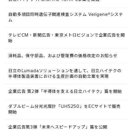
自動多項目同時遺伝子関連検査システム Verigene®システ
ム
テレビCM・新聞広告・東京メトロビジョンで企業広告を開
始
消耗品、保守部品、および管理費の価格改定のお知らせ
日立のLumadaソリューションを通して、日立ハイテクの
半導体製造装置における生産計画の自動立案を実現
企業広告 第2弾「半導体を支える日立ハイテク」篇を開始
ダブルビーム分光光度計「UH5250」をECサイトで販売
開始
企業広告第3弾「未来へスピードアップ」篇を公開