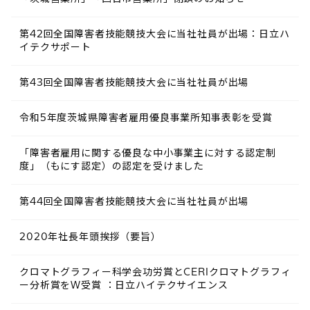
第42回全国障害者技能競技大会に当社社員が出場：日立ハ
イテクサポート
第43回全国障害者技能競技大会に当社社員が出場
令和5年度茨城県障害者雇用優良事業所知事表彰を受賞
「障害者雇用に関する優良な中小事業主に対する認定制
度」（もにす認定）の認定を受けました
第44回全国障害者技能競技大会に当社社員が出場
2020年社長年頭挨拶（要旨）
クロマトグラフィー科学会功労賞とCERIクロマトグラフィ
ー分析賞をW受賞 ：日立ハイテクサイエンス