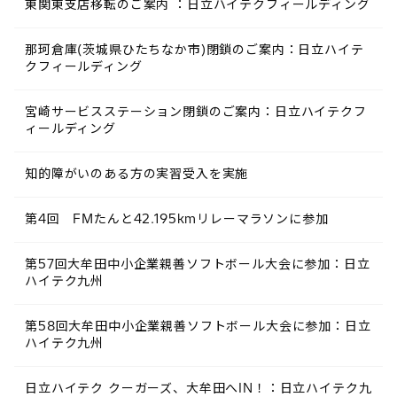
東関東支店移転のご案内 ：日立ハイテクフィールディング
那珂倉庫(茨城県ひたちなか市)閉鎖のご案内：日立ハイテ
クフィールディング
宮崎サービスステーション閉鎖のご案内：日立ハイテクフ
ィールディング
知的障がいのある方の実習受入を実施
第4回 FMたんと42.195kmリレーマラソンに参加
第57回大牟田中小企業親善ソフトボール大会に参加：日立
ハイテク九州
第58回大牟田中小企業親善ソフトボール大会に参加：日立
ハイテク九州
日立ハイテク クーガーズ、大牟田へIN！：日立ハイテク九