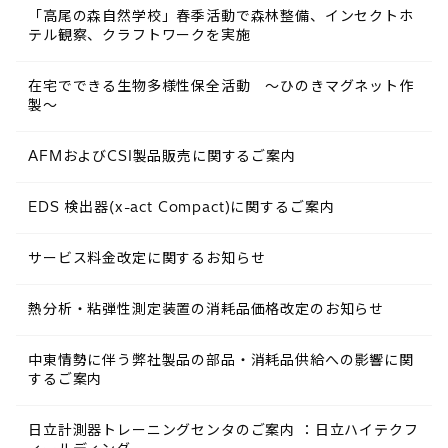
「高尾の森自然学校」春季活動で森林整備、インセクトホ
テル観察、クラフトワークを実施
在宅でできる生物多様性保全活動 ～ひのきマグネット作
製～
AFMおよびCSI製品販売に関するご案内
EDS 検出器(x-act Compact)に関するご案内
サービス料金改定に関するお知らせ
熱分析・粘弾性測定装置の消耗品価格改定のお知らせ
中東情勢に伴う弊社製品の部品・消耗品供給への影響に関
するご案内
日立計測器トレーニングセンタのご案内 ：日立ハイテクフ