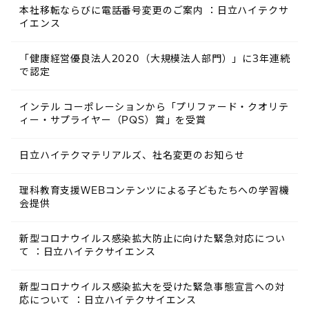
本社移転ならびに電話番号変更のご案内 ：日立ハイテクサ
イエンス
「健康経営優良法人2020（大規模法人部門）」に3年連続
で認定
インテル コーポレーションから「プリファード・クオリテ
ィー・サプライヤー（PQS）賞」を受賞
日立ハイテクマテリアルズ、社名変更のお知らせ
理科教育支援WEBコンテンツによる子どもたちへの学習機
会提供
新型コロナウイルス感染拡大防止に向けた緊急対応につい
て ：日立ハイテクサイエンス
新型コロナウイルス感染拡大を受けた緊急事態宣言への対
応について ：日立ハイテクサイエンス