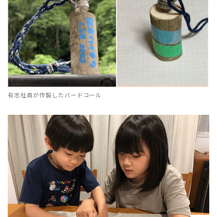
有志社員が作製したバードコール