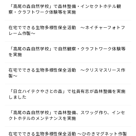
「高尾の森自然学校」で森林整備・インセクトホテル観
察・クラフトワーク体験等を実施
在宅でできる生物多様性保全活動 ～ネイチャーフォトフ
レーム作製～
「高尾の森自然学校」で自然観察・クラフトワーク体験等
を実施
在宅でできる生物多様性保全活動 ～クリスマスリース作
製～
「日立ハイテクやさとの森」で社員有志が森林整備を実施
しました
「高尾の森自然学校」で森林整備、スワッグ作り、インセ
クトホテルのメンテナンスを実施
在宅でできる生物多様性保全活動 ～ひのきマグネット作製