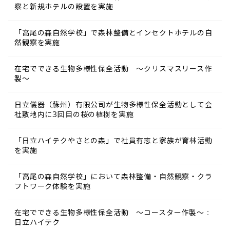
察と新規ホテルの設置を実施
「高尾の森自然学校」で森林整備とインセクトホテルの自
然観察を実施
在宅でできる生物多様性保全活動 ～クリスマスリース作
製～
日立儀器（蘇州）有限公司が生物多様性保全活動として会
社敷地内に3回目の桜の植樹を実施
「日立ハイテクやさとの森」で社員有志と家族が育林活動
を実施
「高尾の森自然学校」において森林整備・自然観察・クラ
フトワーク体験を実施
在宅でできる生物多様性保全活動 ～コースター作製～ :
日立ハイテク