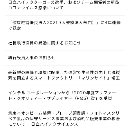
日立ハイテククーガーズ選手、およびチーム関係者の新型
コロナウイルス感染について
「健康経営優良法人2021（大規模法人部門）」に4年連続
で認定
社長執行役員の異動に関するお知らせ
執行役員人事のお知らせ
最新鋭の設備と環境に配慮した運営で生産性の向上と脱炭
素を両立するスマートファクトリー「マリンサイト」竣工
インテル コーポレーションから「2020年度プリファー
ド・クオリティー・サプライヤー（PQS）賞」を受賞
集束イオンビーム装置・プローブ顕微鏡・フォトマスクリ
ペア製品の保守サービス事業および消耗品販売事業の移管
について ：日立ハイテクサイエンス