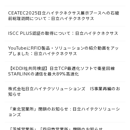
CEATEC2025日立ハイテクネクサス展示ブースへの石破
前総理訪問について：日立ハイテクネクサス
ISCC PLUS認証の取得について：日立ハイテクネクサス
YouTubeにRFID製品・ソリューションの紹介動画をアッ
プしました：日立ハイテクネクサス
【KDDI社共同検証】日立TCP最適化ソフトで衛星回線
STARLINKの通信を最大89%高速化
株式会社日立ハイテクソリューションズ IS事業再編のお
知らせ
「東北営業所」閉鎖のお知らせ : 日立ハイテクソリューシ
ョンズ
「茨城営業所」「四日市営業所」閉鎖のお知らせ