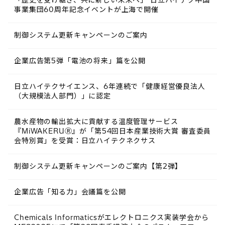
事業集団60周年記念イベントが上海で開催
制御システム更新キャンペーンのご案内
企業広告第5弾「電池の将来」篇を公開
日立ハイテクサイエンス、6年連続で「健康経営優良法人
（大規模法人部門）」に認定
農水産物の輸出拡大に貢献する温度管理サービス
『MiWAKERUⓇ』が「第54回日本産業技術大賞 審査委員
会特別賞」を受賞：日立ハイテクネクサス
制御システム更新キャンペーンのご案内【第2弾】
企業広告「知る力」会議篇を公開
Chemicals Informaticsがエレクトロニクス実装学会から