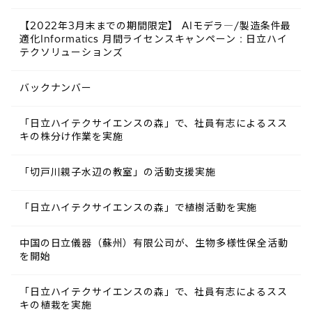
【2022年3月末までの期間限定】 AIモデラ―/製造条件最
適化Informatics 月間ライセンスキャンペーン : 日立ハイ
テクソリューションズ
バックナンバー
「日立ハイテクサイエンスの森」で、社員有志によるスス
キの株分け作業を実施
「切戸川親子水辺の教室」の活動支援実施
「日立ハイテクサイエンスの森」で植樹活動を実施
中国の日立儀器（蘇州）有限公司が、生物多様性保全活動
を開始
「日立ハイテクサイエンスの森」で、社員有志によるスス
キの植栽を実施