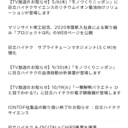
【TV放送のお知らせ】5/6(木)「モノづくりニッポン」に
日立ハイテクサイエンスのリチウムイオン電池向けソリュ
ーションが登場します
マリンサイト竣工記念、2020年度新入社員による取り組
み「プロジェクトQR」のWEBページを公開
日立ハイテク サプライチェーンマネジメント(ＳＣＭ)を
強化
【TV放送のお知らせ】9/30(木)「モノづくりニッポン」
に日立ハイテクの血液自動分析装置が登場します
【TV放送のお知らせ】10/19(火)「一撃解明バラエティ ひ
と目でわかる!!」に日立ハイテクの電子顕微鏡が登場します
IONTOF社製品の取り扱い終了のお知らせ ：日立ハイテク
サイエンス
日立ハイテク A-DIGITALへCHIPS事業を譲渡