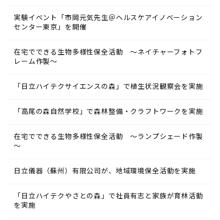
実験イベント「市岡元気先生＠ヘルスケアイノベーション
センター東京」を開催
在宅でできる生物多様性保全活動 ～ネイチャーフォトフ
レーム作製～
「日立ハイテクサイエンスの森」で植生状況観察会を実施
「高尾の森自然学校」で森林整備・クラフトワークを実施
在宅でできる生物多様性保全活動 ～ランプシェード作製
～
日立儀器（蘇州）有限公司が、地域環境保全活動を実施
「日立ハイテクやさとの森」で社員有志と家族が育林活動
を実施