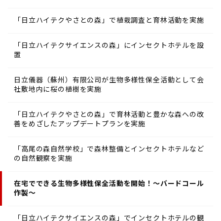
「日立ハイテクやさとの森」で植栽調査と育林活動を実施
「日立ハイテクサイエンスの森」にインセクトホテルを設
置
日立儀器（蘇州）有限公司が生物多様性保全活動として会
社敷地内に桜の植樹を実施
「日立ハイテクやさとの森」で育林活動と豊かな森への改
善をめざしたアップデートプランを実施
「高尾の森自然学校」で森林整備とインセクトホテルなど
の自然観察を実施
在宅でできる生物多様性保全活動を開始！～バードコール
作製～
「日立ハイテクサイエンスの森」でインセクトホテルの観