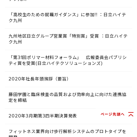
「高校生のための就職ガイダンス」に参加!! ：日立ハイテ
ク九州
九州地区日立グループ営業賞「特別賞」受賞 ：日立ハイテ
ク九州
「第31回ポリマー材料フォーラム」 広報委員会パブリシ
ティ賞を受賞(日立ハイテクソリューションズ)
2020年社長年頭挨拶（要旨）
藤田学園と臨床検査の品質および効率向上に向けた連携協
定を締結
ページ先頭へ
2020年3月期第3四半期決算発表
フィットネス業界向け歩行解析システムのプロトタイプを