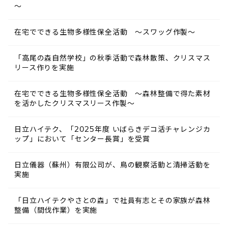
～
在宅でできる生物多様性保全活動 ～スワッグ作製～
「高尾の森自然学校」の秋季活動で森林散策、クリスマス
リース作りを実施
在宅でできる生物多様性保全活動 ～森林整備で得た素材
を活かしたクリスマスリース作製～
日立ハイテク、「2025年度 いばらきデコ活チャレンジカ
ップ」において「センター長賞」を受賞
日立儀器（蘇州）有限公司が、鳥の観察活動と清掃活動を
実施
「日立ハイテクやさとの森」で社員有志とその家族が森林
整備（間伐作業）を実施