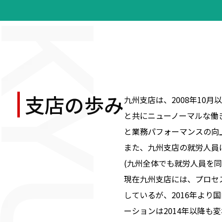
支店の歩み
九州支店は、2008年10
と共にニューノーマルな働
と業務パフォーマンスの向
また、九州支店の就労人員は1
(九州全体でも就労人員を同
現在九州支店には、プロセ
しているが、2016年よ
ーションは2014年以降も