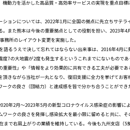
、機動力を活かした高品質・高効率サービスの実現を重点目標
ーションについては、2022年1月に全国の拠点に先立ちサテラ
る。また熊本は今後の重要拠点としての役割を担い、2023年4
には事務所のレイアウト変更を実施した。
を語るうえで決して忘れてはならない出来事は、2016年4月
震度7の大地震が2度も発生するというこれまでにないものであ
の重要性」や「情報をより効果的に共有できる工夫が必要であ
を頂きながら当社が一丸となり、復旧支援に全力を挙げてお客
ワークの良さ（団結力）と達成感を皆で分かち合うことができ
020年2月～2023年5月の新型コロナウイルス感染症の影響
ムワークの良さを発揮し感染拡大を最小限に留めると共に、そ
降現在まで右肩上がりの業績を維持している。今後も九州支店（5