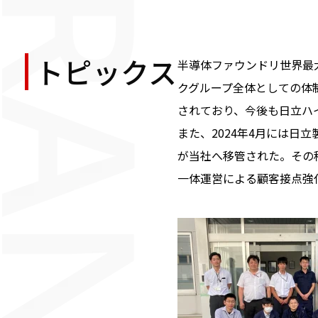
トピックス
半導体ファウンドリ世界最大
クグループ全体としての体制
されており、今後も日立ハ
また、2024年4月には
が当社へ移管された。その
一体運営による顧客接点強