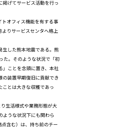
に掲げてサービス活動を行っ
イトオフィス機能を有する事
月よりサービスセンタへ格上
に発生した熊本地震である。熊
った。そのような状況で「初
る」ことを念頭に置き、本社
様の装置早期復旧に貢献でき
たことは大きな収穫であっ
により生活様式や業務形態が大
のような状況下にも関わら
拠点含む）は、持ち前のチー