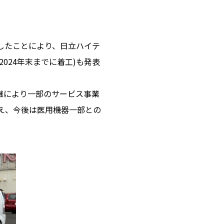
)したことにより、日立ハイテ
024年末までに着工)も発表
継により一部のサービス事業
え、今後は医用機器一部との