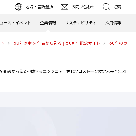
地域・言語選択
お問い合わせ
検索
ュース・イベント
企業情報
サステナビリティ
採用情報
イト
60年の歩み 年表から見る | 60周年記念サイト
60年の歩
み 組織から見る
挑戦するエンジニア
三世代クロストーク
検定
未来予想図