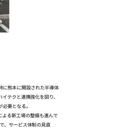
特に熊本に開設された半導体
ハイテクと連携強化を図り、
が必要となる。
による新工場の整備も進んで
えで、サービス体制の見直