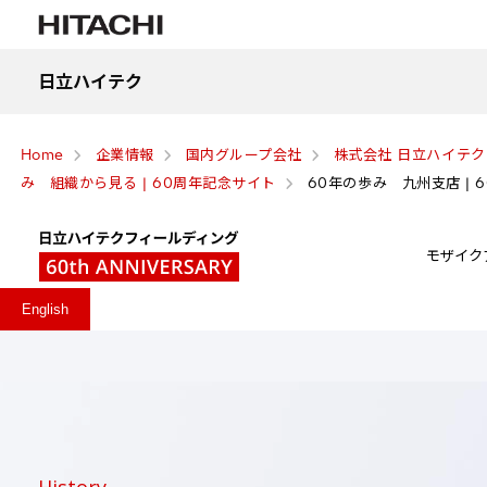
日立ハイテク
Home
企業情報
国内グループ会社
株式会社 日立ハイテ
み 組織から見る | 60周年記念サイト
60年の歩み 九州支店 | 
モザイク
English