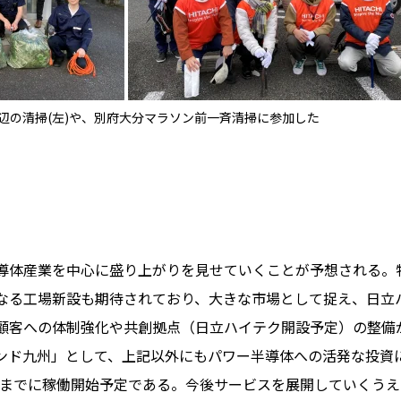
辺の清掃(左)や、別府大分マラソン前一斉清掃に参加した
導体産業を中心に盛り上がりを見せていくことが予想される。
なる工場新設も期待されており、大きな市場として捉え、日立
顧客への体制強化や共創拠点（日立ハイテク開設予定）の整備
ンド九州」として、上記以外にもパワー半導体への活発な投資
1月までに稼働開始予定である。今後サービスを展開していくう