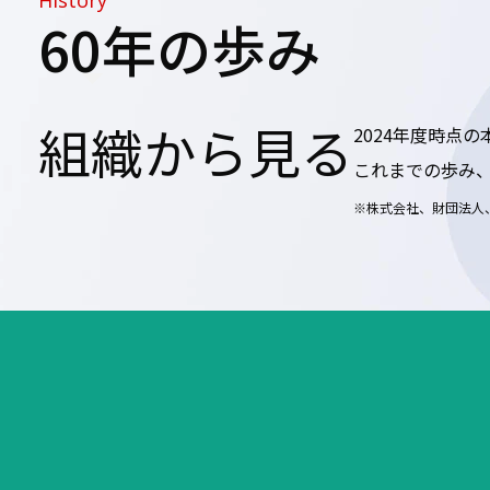
History
60年の歩み
組織から見る
2024年度時点の
これまでの歩み
※株式会社、財団法人