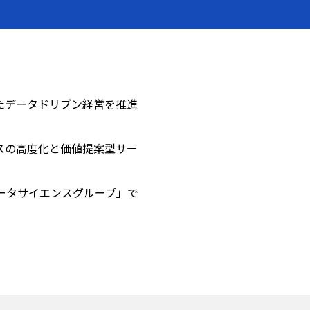
たデータドリブン経営を推進
スの高度化と価値提案型サー
ータサイエンスグループ」で