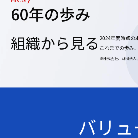
History
60年の歩み
組織から見る
2024年度時点の
これまでの歩み
※株式会社、財団法人
バリュ