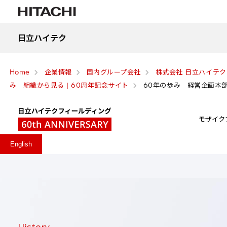
日立ハイテク
Home
企業情報
国内グループ会社
株式会社 日立ハイテ
み 組織から見る | 60周年記念サイト
60年の歩み 経営企画本部
モザイク
English