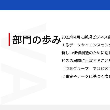
部門の歩み
2021年4月に新規ビジ
するデータサイエンスセン
新しい価値創造のために活
ビスの展開に貢献すること
「協創グループ」では顧客
は事実やデータに基づく次