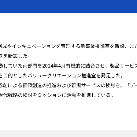
ネス創成やインキュベーションを管理する新事業推進室を新設、ま
タを新設した。
動していた両部門を2024年4月有機的に結合させ、製品サービ
を目的としたバリュークリエーション推進室を発足した。
協創による価値創造の推進および新規サービスの検討を、「デ
世代戦略の検討をミッションに活動を推進している。