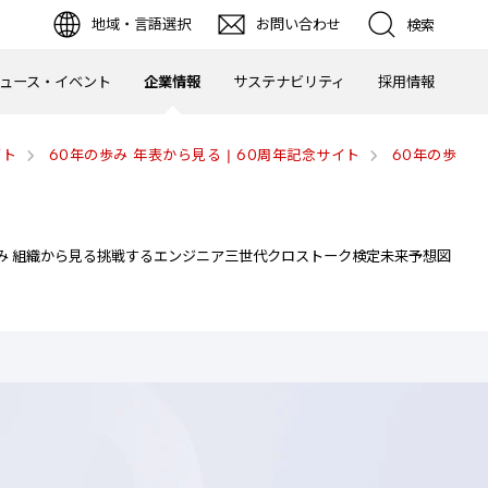
地域・言語選択
お問い合わせ
検索
ュース・イベント
企業情報
サステナビリティ
採用情報
イト
60年の歩み 年表から見る | 60周年記念サイト
60年の歩
み 組織から見る
挑戦するエンジニア
三世代クロストーク
検定
未来予想図